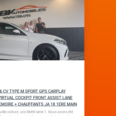
136 CV TYPE M SPORT GPS CARPLAY
IRTUAL COCKPIT FRONT ASSIST LANE
EMOIRE + CHAUFFANTS JA 18 1ERE MAIN
velle voiture, une BMW série 1. Nous avons été