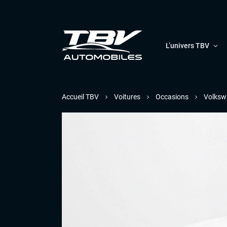
L’univers TBV
Accueil TBV
Voitures
Occasions
Volksw