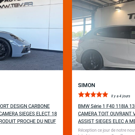
SIMON
Il y a 4 jours
PORT DESIGN CARBONE
BMW Série 1 F40 118IA 
CAMERA SIEGES ELECT 18
CAMERA TOIT OUVRANT V
RODUIT PROCHE DU NEUF
ASSIST SIEGES ELEC A M
Réception ce jour de notre nou