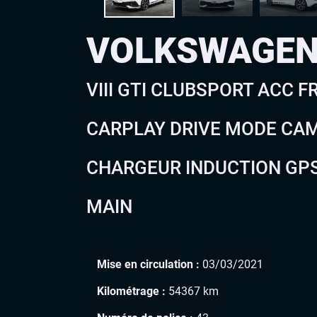
VOLKSWAGEN
VIII GTI CLUBSPORT ACC F
CARPLAY DRIVE MODE CAM
CHARGEUR INDUCTION GPS
MAIN
Mise en circulation :
03/03/2021
Kilométrage :
54367 km