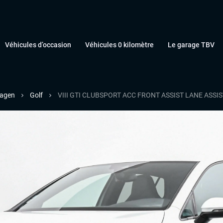
Véhicules d’occasion
Véhicules 0 kilomètre
Le garage TBV
agen
Golf
VIII GTI CLUBSPORT ACC FRONT ASSIST LANE ASS