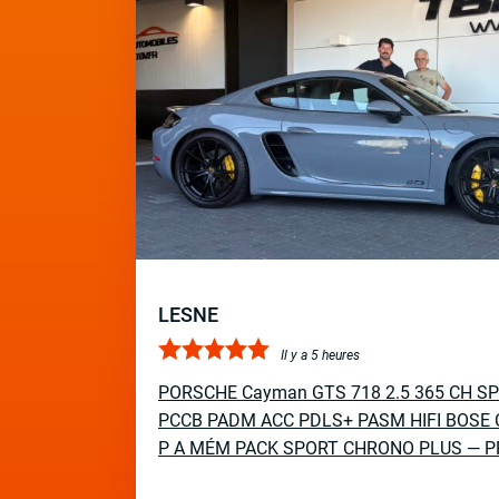
LESNE
Il y a 5 heures
PORSCHE Cayman GTS 718 2.5 365 CH S
PCCB PADM ACC PDLS+ PASM HIFI BOSE 
P A MÉM PACK SPORT CHRONO PLUS — P