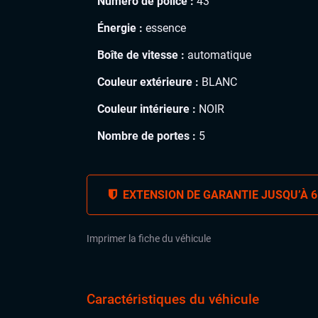
Numéro de police :
43
Énergie :
essence
Boîte de vitesse :
automatique
Couleur extérieure :
BLANC
Couleur intérieure :
NOIR
Nombre de portes :
5
EXTENSION DE GARANTIE JUSQU’À 6
Imprimer la fiche du véhicule
Caractéristiques du véhicule