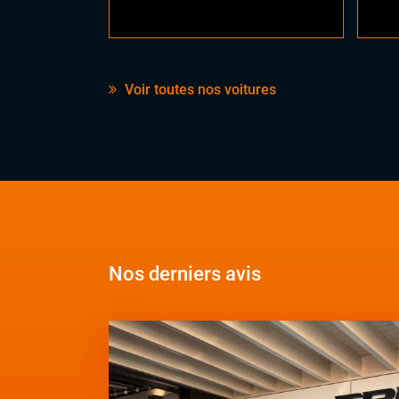
Voir toutes nos voitures
Nos derniers avis