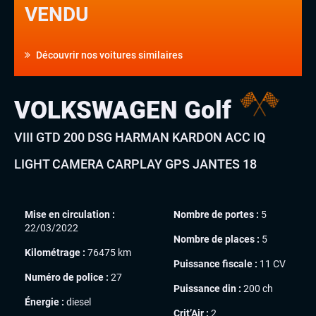
VENDU
Découvrir nos voitures similaires
VOLKSWAGEN Golf
VIII GTD 200 DSG HARMAN KARDON ACC IQ
LIGHT CAMERA CARPLAY GPS JANTES 18
Mise en circulation :
Nombre de portes :
5
22/03/2022
Nombre de places :
5
Kilométrage :
76475 km
Puissance fiscale :
11 CV
Numéro de police :
27
Puissance din :
200 ch
Énergie :
diesel
Crit’Air :
2