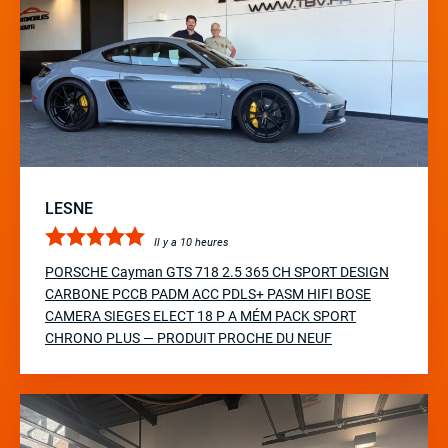
LESNE
Il y a 10 heures
PORSCHE Cayman GTS 718 2.5 365 CH SPORT DESIGN
CARBONE PCCB PADM ACC PDLS+ PASM HIFI BOSE
CAMERA SIEGES ELECT 18 P A MÉM PACK SPORT
CHRONO PLUS — PRODUIT PROCHE DU NEUF