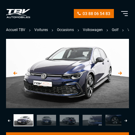
03 88 06 54 83
Accueil TBV
Voitures
Occasions
Volkswagen
Golf
VII