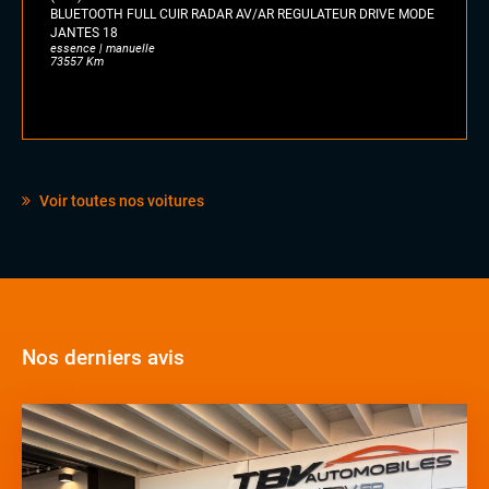
BLUETOOTH FULL CUIR RADAR AV/AR REGULATEUR DRIVE MODE
JANTES 18
essence | manuelle
73557 Km
Voir toutes nos voitures
Nos derniers avis