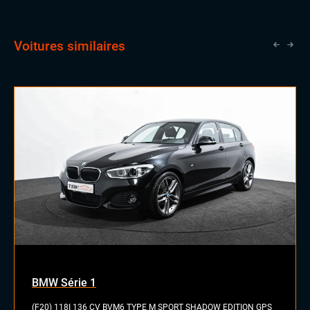
Voitures similaires
BMW Série 1
(F20) 118I 136 CV BVM6 TYPE M SPORT SHADOW EDITION GPS