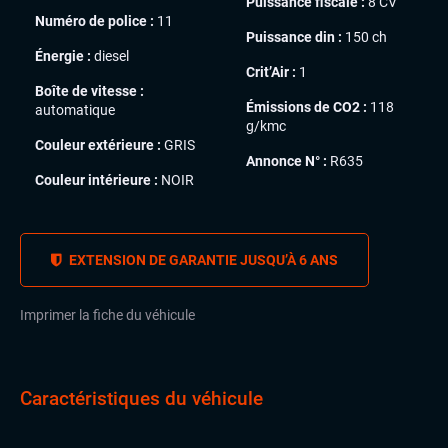
Puissance fiscale :
8 CV
Numéro de police :
11
Puissance din :
150 ch
Énergie :
diesel
Crit’Air :
1
Boîte de vitesse :
Émissions de CO2 :
118
automatique
g/kmc
Couleur extérieure :
GRIS
Annonce N° :
R635
Couleur intérieure :
NOIR
EXTENSION DE GARANTIE JUSQU’À 6 ANS
Imprimer la fiche du véhicule
Caractéristiques du véhicule