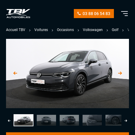
03 88 06 54 83
Accueil TBV
Voitures
Occasions
Volkswagen
Golf
VII