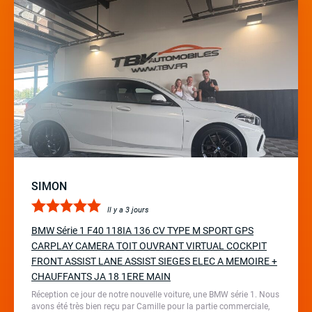
SIMON
Il y a 3 jours
BMW Série 1 F40 118IA 136 CV TYPE M SPORT GPS
CARPLAY CAMERA TOIT OUVRANT VIRTUAL COCKPIT
FRONT ASSIST LANE ASSIST SIEGES ELEC A MEMOIRE +
CHAUFFANTS JA 18 1ERE MAIN
Réception ce jour de notre nouvelle voiture, une BMW série 1. Nous
avons été très bien reçu par Camille pour la partie commerciale,