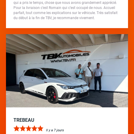
qui a pris le temps, chose que nous avons grandement apprécié.
Pour la livraison c’est Romain qui c’est occupé de nous. Accueil
parfait, tout comme les explications sur le véhicule. Très satisfait
du début à la fin de TBV, je recommande vivement.
TREBEAU
Il y a 7 jours