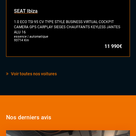
SEAT Ibiza
1.0 ECO TSI 95 CV TYPE STYLE BUSINESS VIRTUAL COCKPIT
CAMERA GPS CARPLAY SIEGES CHAUFFANTS KEYLESS JANTES
ALU 16
essence | automatique
93714 Km
11 990€
Voir toutes nos voitures
Nos derniers avis