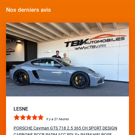
Nos derniers avis
LESNE
Il y a 21 heures
PORSCHE Cayman GTS 718 2.5 365 CH SPORT DESIGN
CARBONE PCCB PADM ACC PDLS+ PASM HIFI BOSE