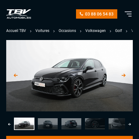
03 88 06 54 83
Accueil TBV
Voitures
Occasions
Volkswagen
Golf
VII