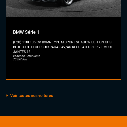
BMW Série 1
(F20) 118I 136 CV BVM6 TYPE M SPORT SHADOW EDITION GPS
BLUETOOTH FULL CUIR RADAR AV/AR REGULATEUR DRIVE MODE
JANTES 18
essence | manuelle
73557 Km
Voir toutes nos voitures