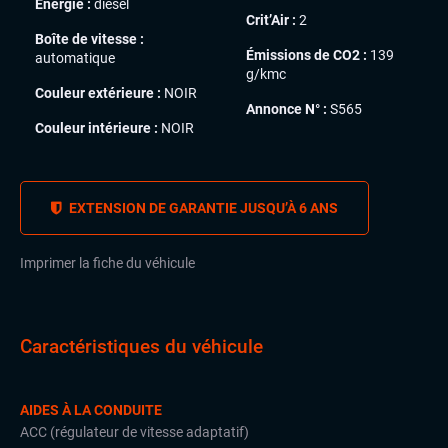
Énergie :
diesel
Crit’Air :
2
Boîte de vitesse :
Émissions de CO2 :
139
automatique
g/kmc
Couleur extérieure :
NOIR
Annonce N° :
S565
Couleur intérieure :
NOIR
EXTENSION DE GARANTIE JUSQU’À 6 ANS
Imprimer la fiche du véhicule
Caractéristiques du véhicule
AIDES À LA CONDUITE
ACC (régulateur de vitesse adaptatif)