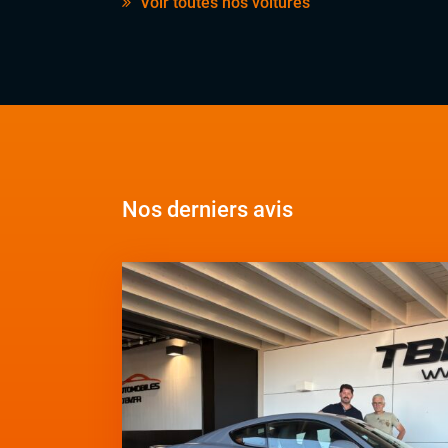
Voir toutes nos voitures
Nos derniers avis