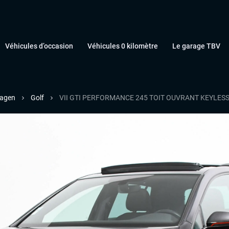
Véhicules d’occasion
Véhicules 0 kilomètre
Le garage TBV
agen
Golf
VII GTI PERFORMANCE 245 TOIT OUVRANT KEYLES