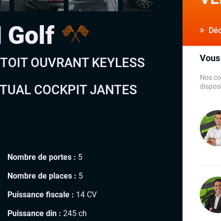
 Golf
Déco
Vous 
 TOIT OUVRANT KEYLESS
Nos co
TUAL COCKPIT JANTES
disposi
Nombre de portes :
5
Nombre de places :
5
Puissance fiscale :
14 CV
Puissance din :
245 ch