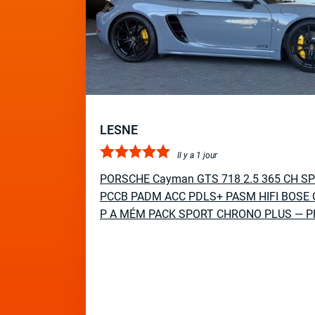
LESNE
Il y a 1 jour
PORSCHE Cayman GTS 718 2.5 365 CH S
PCCB PADM ACC PDLS+ PASM HIFI BOSE 
P A MÉM PACK SPORT CHRONO PLUS — P