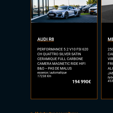
AUDI R8
ME
PERFORMANCE 5.2 V10 FSI 620
25
CH QUATTRO SILVER SATIN
CA
CERAMIQUE FULL CARBONE
VI
CAMERA MAGNETIC RIDE HIFI
FR
B&O -- PAS DE MALUS
AL
essence | automatique
JA
17238 Km
hyb
194 990€
453