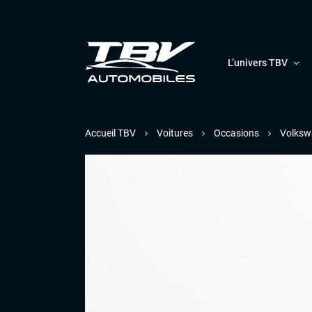
L’univers TBV
Accueil TBV
Voitures
Occasions
Volksw