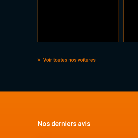
Voir toutes nos voitures
Nos derniers avis