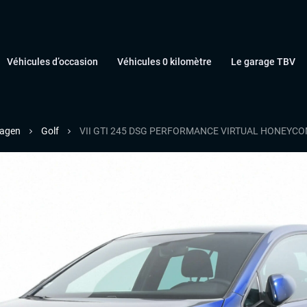
Véhicules d’occasion
Véhicules 0 kilomètre
Le garage TBV
agen
Golf
VII GTI 245 DSG PERFORMANCE VIRTUAL HONEYCO