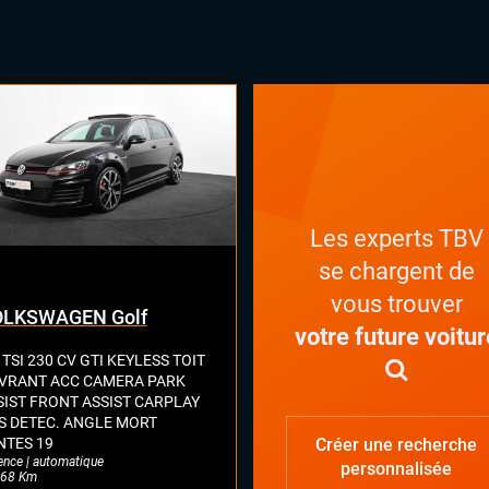
Les experts TBV
se chargent de
vous trouver
LKSWAGEN Golf
votre future voitur
 TSI 230 CV GTI KEYLESS TOIT
VRANT ACC CAMERA PARK
SIST FRONT ASSIST CARPLAY
S DETEC. ANGLE MORT
NTES 19
Créer une recherche
ence | automatique
personnalisée
68 Km