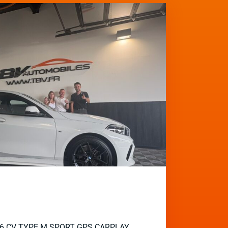
136 CV TYPE M SPORT GPS CARPLAY