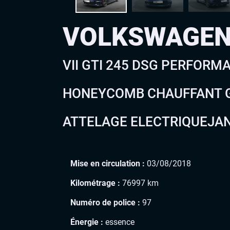
VOLKSWAGEN
VII GTI 245 DSG PERFORM
HONEYCOMB CHAUFFANT 
ATTELAGE ELECTRIQUEJANT
Mise en circulation :
03/08/2018
Kilométrage :
76997 km
Numéro de police :
97
Énergie :
essence