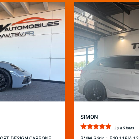
SIMON
Il y a 5 jours
PORT DESIGN CARBONE
BMW Série 1 F40 118IA 