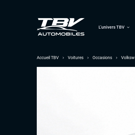
L’univers TBV
Accueil TBV
Voitures
Occasions
Volksw