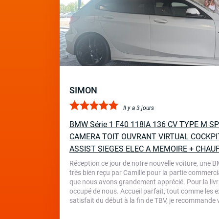
SIMON
Il y a 3 jours
BMW Série 1 F40 118IA 136 CV TYPE M 
CAMERA TOIT OUVRANT VIRTUAL COCKPI
ASSIST SIEGES ELEC A MEMOIRE + CHAU
Réception ce jour de notre nouvelle voiture, une 
très bien reçu par Camille pour la partie commercia
que nous avons grandement apprécié. Pour la livr
occupé de nous. Accueil parfait, tout comme les ex
satisfait du début à la fin de TBV, je recommande