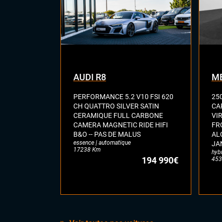
AUDI R8
ME
PERFORMANCE 5.2 V10 FSI 620
25
CH QUATTRO SILVER SATIN
CA
CERAMIQUE FULL CARBONE
VI
CAMERA MAGNETIC RIDE HIFI
FR
B&O -- PAS DE MALUS
AL
essence | automatique
JA
17238 Km
hyb
194 990€
453