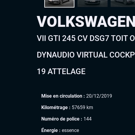
VOLKSWAGEN
VII GTI 245 CV DSG7 TOI
DYNAUDIO VIRTUAL COCKP
19 ATTELAGE
Mise en circulation :
20/12/2019
Kilométrage :
57659 km
Numéro de police :
144
Énergie :
essence