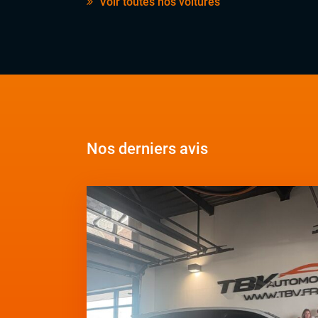
Voir toutes nos voitures
Nos derniers avis