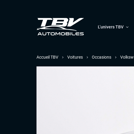
L’univers TBV
Accueil TBV
Voitures
Occasions
Volksw