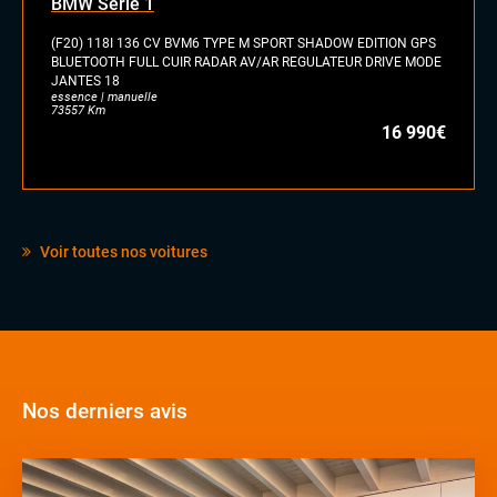
BMW Série 1
(F20) 118I 136 CV BVM6 TYPE M SPORT SHADOW EDITION GPS
BLUETOOTH FULL CUIR RADAR AV/AR REGULATEUR DRIVE MODE
JANTES 18
essence | manuelle
73557 Km
16 990€
Voir toutes nos voitures
Nos derniers avis