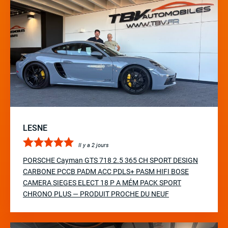
LESNE
Il y a 2 jours
PORSCHE Cayman GTS 718 2.5 365 CH SPORT DESIGN
CARBONE PCCB PADM ACC PDLS+ PASM HIFI BOSE
CAMERA SIEGES ELECT 18 P A MÉM PACK SPORT
CHRONO PLUS — PRODUIT PROCHE DU NEUF