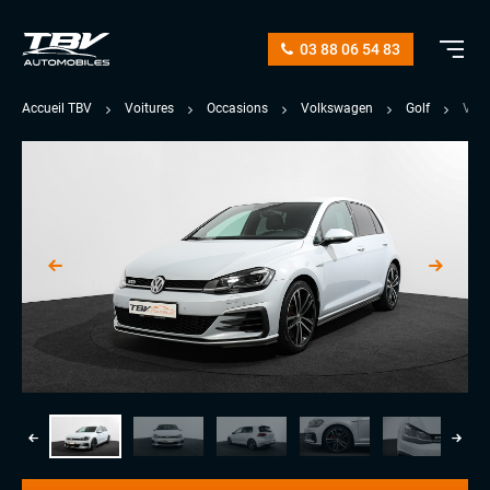
03 88 06 54 83
Accueil TBV
Voitures
Occasions
Volkswagen
Golf
VII