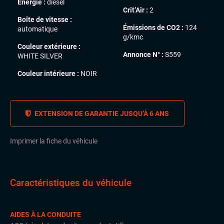
Énergie :
diesel
Crit’Air :
2
Boîte de vitesse :
Émissions de CO2 :
124
automatique
g/kmc
Couleur extérieure :
Annonce N° :
S559
WHITE SILVER
Couleur intérieure :
NOIR
EXTENSION DE GARANTIE JUSQU’À 6 ANS
Imprimer la fiche du véhicule
Caractéristiques du véhicule
AIDES À LA CONDUITE