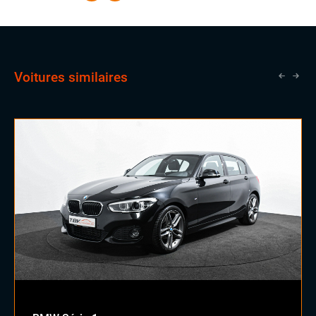
pleinement satisfait de votre véhicule !
Voitures similaires