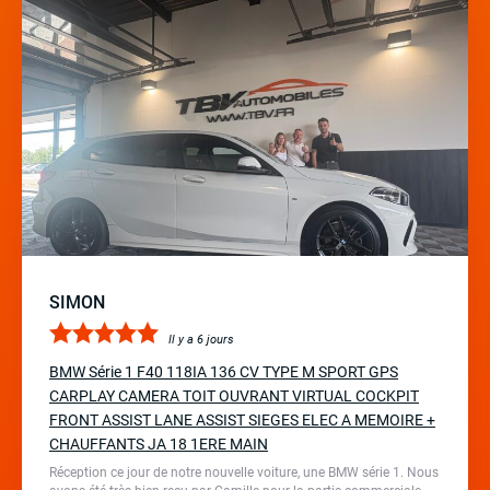
SIMON
Il y a 6 jours
BMW Série 1 F40 118IA 136 CV TYPE M SPORT GPS
CARPLAY CAMERA TOIT OUVRANT VIRTUAL COCKPIT
FRONT ASSIST LANE ASSIST SIEGES ELEC A MEMOIRE +
CHAUFFANTS JA 18 1ERE MAIN
Réception ce jour de notre nouvelle voiture, une BMW série 1. Nous