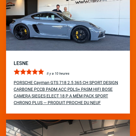
LESNE
Il y a 10 heures
PORSCHE Cayman GTS 718 2.5 365 CH SPORT DESIGN
CARBONE PCCB PADM ACC PDLS+ PASM HIFI BOSE
CAMERA SIEGES ELECT 18 P A MÉM PACK SPORT
CHRONO PLUS — PRODUIT PROCHE DU NEUF