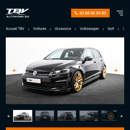
03 88 06 54 83
Accueil TBV
Voitures
Occasions
Volkswagen
Golf
VII