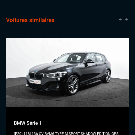
Voitures similaires
BMW Série 1
(F20) 118I 136 CV BVM6 TYPE M SPORT SHADOW EDITION GPS