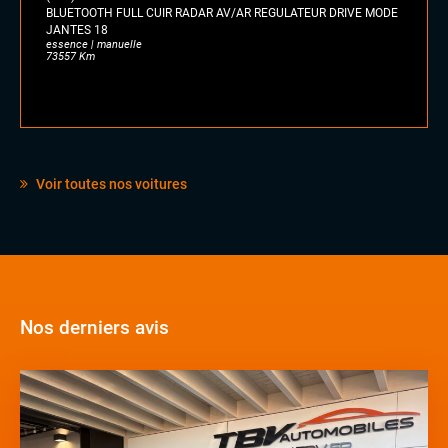
BLUETOOTH FULL CUIR RADAR AV/AR REGULATEUR DRIVE MODE
JANTES 18
essence | manuelle
73557 Km
Voir toutes nos voitures
Nos derniers avis