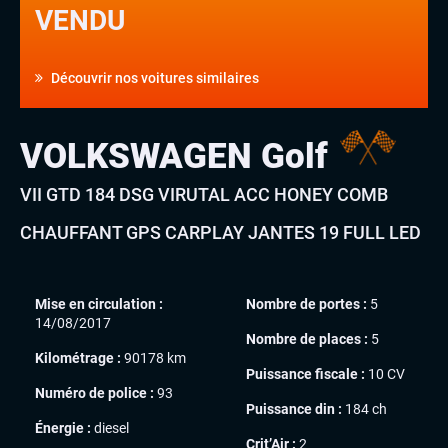
VENDU
Découvrir nos voitures similaires
VOLKSWAGEN Golf
VII GTD 184 DSG VIRUTAL ACC HONEY COMB
CHAUFFANT GPS CARPLAY JANTES 19 FULL LED
Mise en circulation :
Nombre de portes :
5
14/08/2017
Nombre de places :
5
Kilométrage :
90178 km
Puissance fiscale :
10 CV
Numéro de police :
93
Puissance din :
184 ch
Énergie :
diesel
Crit’Air :
2