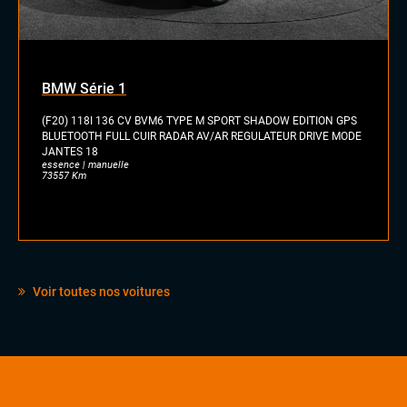
BMW Série 1
(F20) 118I 136 CV BVM6 TYPE M SPORT SHADOW EDITION GPS
BLUETOOTH FULL CUIR RADAR AV/AR REGULATEUR DRIVE MODE
JANTES 18
essence | manuelle
73557 Km
Voir toutes nos voitures