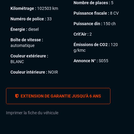
Nombre de places :
5
Kilométrage :
102503 km
Puissance fiscale :
8 CV
Numéro de police :
33
Puissance din :
150 ch
Énergie :
diesel
Crit’Air :
2
Boîte de vitesse :
Émissions de CO2 :
120
automatique
g/kmc
Couleur extérieure :
Annonce N° :
S055
BLANC
Couleur intérieure :
NOIR
EXTENSION DE GARANTIE JUSQU’À 6 ANS
Imprimer la fiche du véhicule