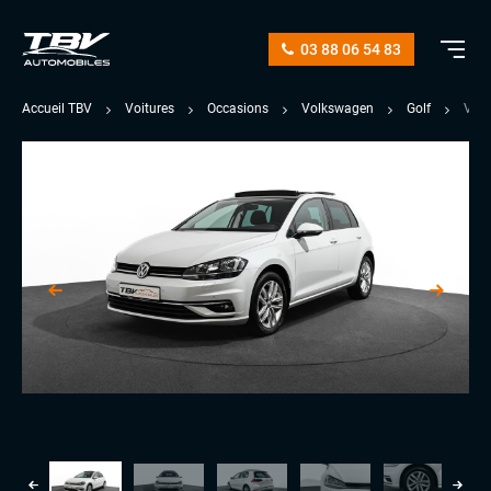
03 88 06 54 83
Accueil TBV
Voitures
Occasions
Volkswagen
Golf
VII