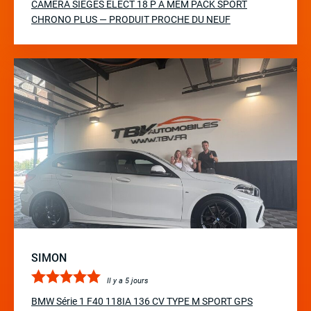
CAMERA SIEGES ELECT 18 P A MÉM PACK SPORT
CHRONO PLUS — PRODUIT PROCHE DU NEUF
SIMON
Il y a 5 jours
BMW Série 1 F40 118IA 136 CV TYPE M SPORT GPS