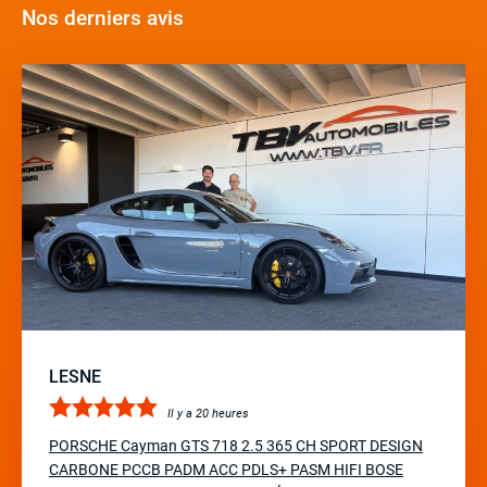
Nos derniers avis
LESNE
Il y a 20 heures
PORSCHE Cayman GTS 718 2.5 365 CH SPORT DESIGN
CARBONE PCCB PADM ACC PDLS+ PASM HIFI BOSE