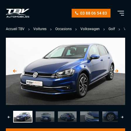
03 88 06 54 83
Accueil TBV
Voitures
Occasions
Volkswagen
Golf
VII