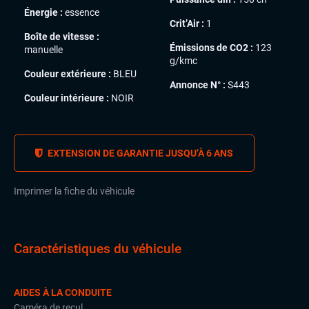
Énergie :
essence
Crit’Air :
1
Boîte de vitesse :
Émissions de CO2 :
123
manuelle
g/kmc
Couleur extérieure :
BLEU
Annonce N° :
S443
Couleur intérieure :
NOIR
EXTENSION DE GARANTIE JUSQU’À 6 ANS
Imprimer la fiche du véhicule
Caractéristiques du véhicule
AIDES À LA CONDUITE
Caméra de recul