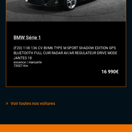
BMW Série 1
(F20) 118I 136 CV BVM6 TYPE M SPORT SHADOW EDITION GPS
BLUETOOTH FULL CUIR RADAR AV/AR REGULATEUR DRIVE MODE
JANTES 18
essence | manuelle
73557 Km
16 990€
Voir toutes nos voitures