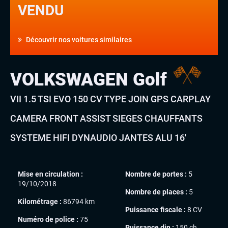
VENDU
Découvrir nos voitures similaires
VOLKSWAGEN Golf
VII 1.5 TSI EVO 150 CV TYPE JOIN GPS CARPLAY
CAMERA FRONT ASSIST SIEGES CHAUFFANTS
SYSTEME HIFI DYNAUDIO JANTES ALU 16′
Mise en circulation :
Nombre de portes :
5
19/10/2018
Nombre de places :
5
Kilométrage :
86794 km
Puissance fiscale :
8 CV
Numéro de police :
75
Puissance din :
150 ch