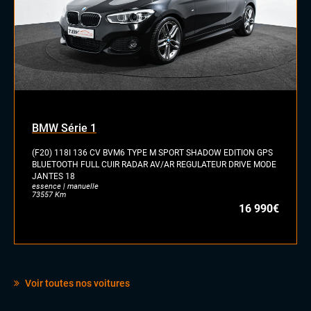
BMW Série 1
(F20) 118I 136 CV BVM6 TYPE M SPORT SHADOW EDITION GPS
BLUETOOTH FULL CUIR RADAR AV/AR REGULATEUR DRIVE MODE
JANTES 18
essence | manuelle
73557 Km
16 990€
Voir toutes nos voitures