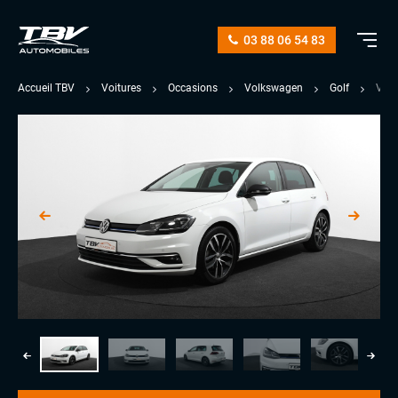
03 88 06 54 83
Accueil TBV
Voitures
Occasions
Volkswagen
Golf
VII