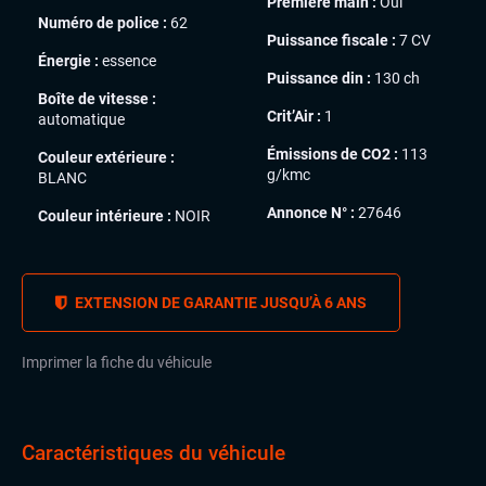
Première main :
Oui
Numéro de police :
62
Puissance fiscale :
7 CV
Énergie :
essence
Puissance din :
130 ch
Boîte de vitesse :
Crit’Air :
1
automatique
Émissions de CO2 :
113
Couleur extérieure :
g/kmc
BLANC
Annonce N° :
27646
Couleur intérieure :
NOIR
EXTENSION DE GARANTIE JUSQU’À 6 ANS
Imprimer la fiche du véhicule
Caractéristiques du véhicule