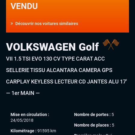
VENDU
Découvrir nos voitures similaires
VOLKSWAGEN Golf
VII 1.5 TSI EVO 130 CV TYPE CARAT ACC
SELLERIE TISSU ALCANTARA CAMERA GPS
CARPLAY KEYLESS LECTEUR CD JANTES ALU 17′
— 1er MAIN —
Mise en circulation :
Nombre de portes :
5
24/05/2018
Nombre de places :
5
Kilométrage :
91595 km