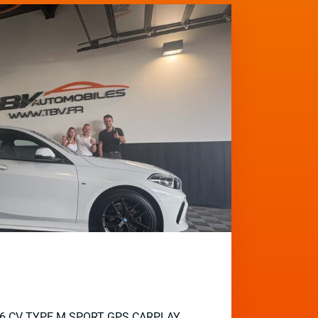
136 CV TYPE M SPORT GPS CARPLAY