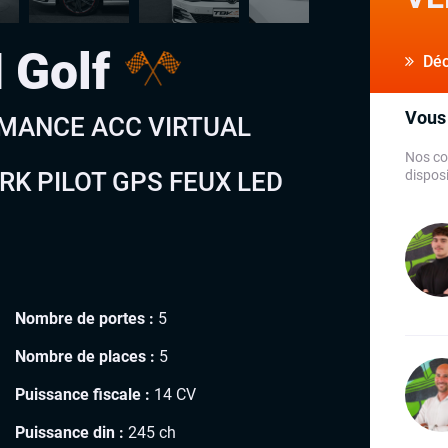
 Golf
Déco
Vous 
ORMANCE ACC VIRTUAL
Nos co
RK PILOT GPS FEUX LED
disposi
Nombre de portes :
5
Nombre de places :
5
Puissance fiscale :
14 CV
Puissance din :
245 ch