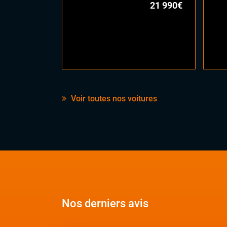
21 990€
Voir toutes nos voitures
Nos derniers avis