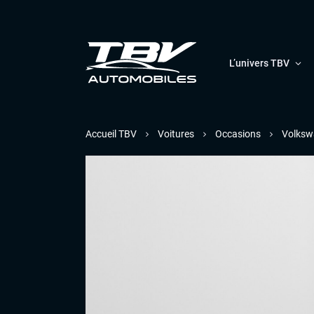
L’univers TBV
Accueil TBV
Voitures
Occasions
Volksw