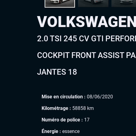
VOLKSWAGEN
2.0 TSI 245 CV GTI PERF
COCKPIT FRONT ASSIST PA
JANTES 18
Mise en circulation :
08/06/2020
Kilométrage :
58858 km
Numéro de police :
17
Énergie :
essence