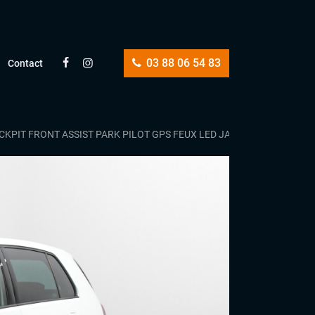
03 88 06 54 83
Contact
CKPIT FRONT ASSIST PARK PILOT GPS FEUX LED JANTES 18