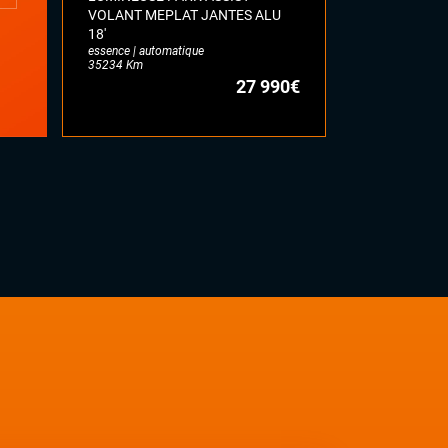
98106 Km
VOLANT MEPLAT JANTES ALU
18'
essence | automatique
35234 Km
27 990€