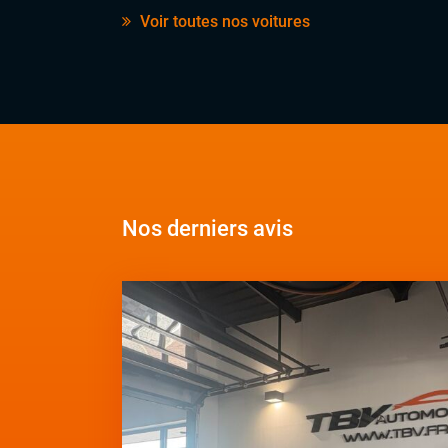
Voir toutes nos voitures
Nos derniers avis