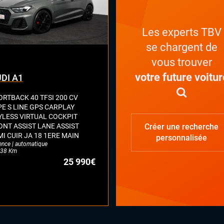
Les experts TBV
se chargent de
vous trouver
votre future voitur
DI A1
ORTBACK 40 TFSI 200 CV
PE S LINE GPS CARPLAY
YLESS VIRTUAL COCKPIT
ONT ASSIST LANE ASSIST
Créer une recherche
MI CUIR JA 18 1ERE MAIN
personnalisée
ence | automatique
38 Km
25 990€