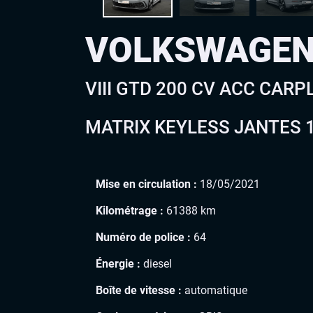
VOLKSWAGEN
VIII GTD 200 CV ACC CAR
MATRIX KEYLESS JANTES 18
Mise en circulation :
18/05/2021
Kilométrage :
61388 km
Numéro de police :
64
Énergie :
diesel
Boîte de vitesse :
automatique