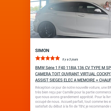
SIMON
Il y a 3 jours
BMW Série 1 F40 118IA 136 CV TYPE M 
CAMERA TOIT OUVRANT VIRTUAL COCKPI
ASSIST SIEGES ELEC A MEMOIRE + CHAU
Réception ce jour de notre nouvelle voiture, une 
très bien reçu par Camille pour la partie commercia
que nous avons grandement apprécié. Pour la livr
occupé de nous. Accueil parfait, tout comme les ex
satisfait du début à la fin de TBV, je recommande