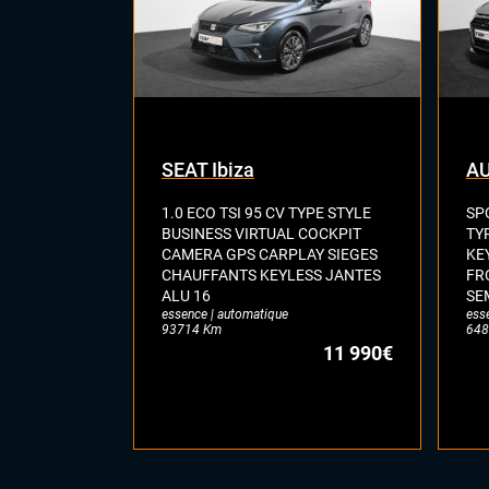
SEAT Ibiza
AU
1.0 ECO TSI 95 CV TYPE STYLE
SP
BUSINESS VIRTUAL COCKPIT
TY
CAMERA GPS CARPLAY SIEGES
KE
CHAUFFANTS KEYLESS JANTES
FR
ALU 16
SE
essence | automatique
ess
93714 Km
648
11 990€