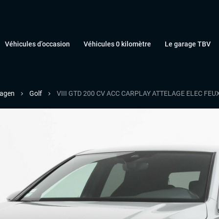
Véhicules d’occasion
Véhicules 0 kilomètre
Le garage TBV
agen
Golf
VIII GTD 200 CV ACC CARPLAY ATTELAGE ELEC FEUX