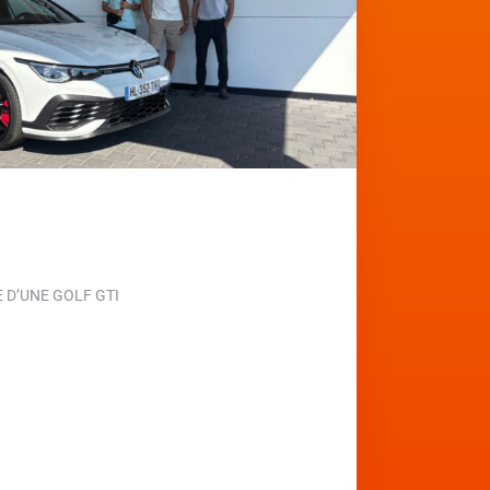
D’UNE GOLF GTI