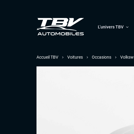
L’univers TBV
Accueil TBV
Voitures
Occasions
Volksw