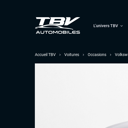
L’univers TBV
Accueil TBV
Voitures
Occasions
Volksw