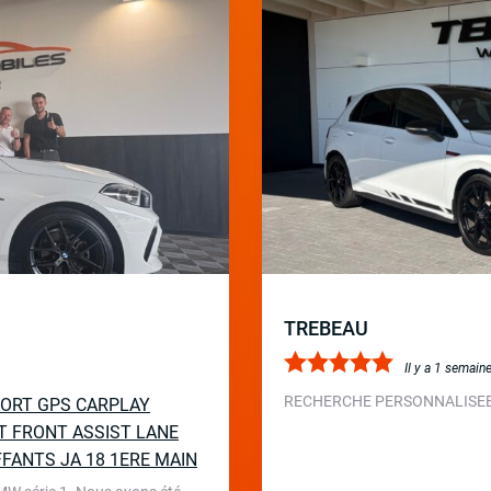
TREBEAU
Il y a 1 semain
RECHERCHE PERSONNALISEE 
SPORT GPS CARPLAY
T FRONT ASSIST LANE
FFANTS JA 18 1ERE MAIN