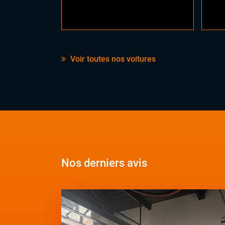
Voir toutes nos voitures
Nos derniers avis