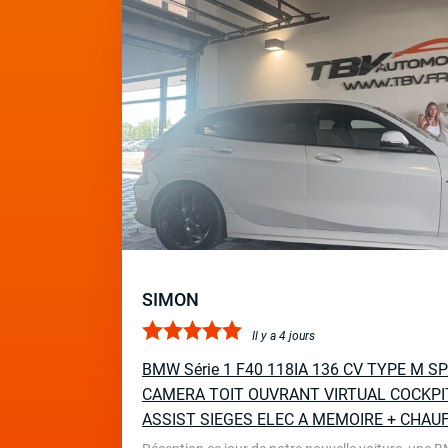
SIMON
Il y a 4 jours
BMW Série 1 F40 118IA 136 CV TYPE M 
CAMERA TOIT OUVRANT VIRTUAL COCKPI
ASSIST SIEGES ELEC A MEMOIRE + CHAU