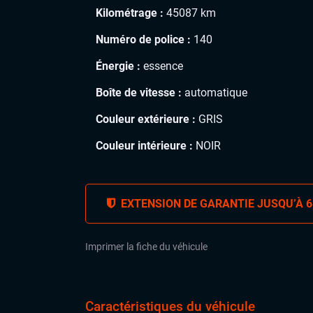
Kilométrage :
45087 km
Numéro de police :
140
Énergie :
essence
Boîte de vitesse :
automatique
Couleur extérieure :
GRIS
Couleur intérieure :
NOIR
EXTENSION DE GARANTIE JUSQU’À 6
Imprimer la fiche du véhicule
Caractéristiques du véhicule