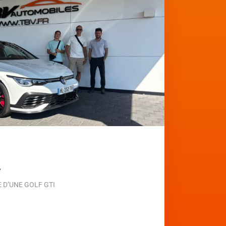
e
D’UNE GOLF GTI