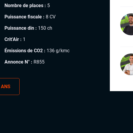
Nombre de places :
5
Puissance fiscale :
8 CV
Puissance din :
150 ch
Crit’Air :
1
Émissions de CO2 :
136 g/kmc
Annonce N° :
R855
 ANS