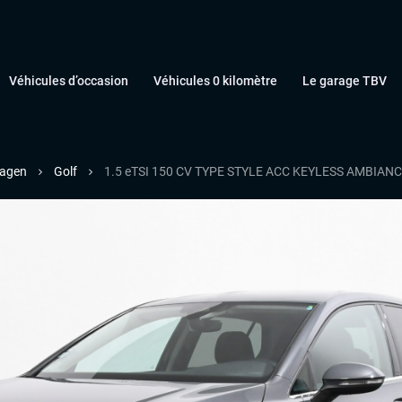
Véhicules d’occasion
Véhicules 0 kilomètre
Le garage TBV
agen
Golf
1.5 eTSI 150 CV TYPE STYLE ACC KEYLESS AMBI