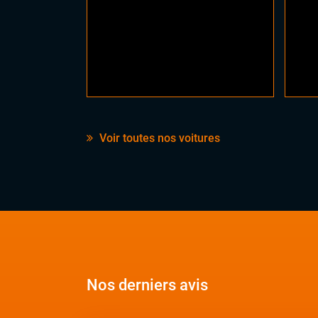
Voir toutes nos voitures
Nos derniers avis