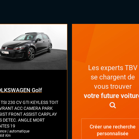
Les experts TBV
se chargent de
vous trouver
LKSWAGEN Golf
votre future voitur
 TSI 230 CV GTI KEYLESS TOIT
VRANT ACC CAMERA PARK
SIST FRONT ASSIST CARPLAY
S DETEC. ANGLE MORT
NTES 19
Créer une recherche
ence | automatique
personnalisée
68 Km