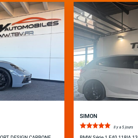
SIMON
Il y a 5 jours
PORT DESIGN CARBONE
BMW Série 1 F40 118IA 