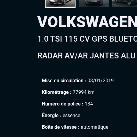
VOLKSWAGEN
1.0 TSI 115 CV GPS BLUE
RADAR AV/AR JANTES ALU 
Mise en circulation :
03/01/2019
Kilométrage :
77994 km
Numéro de police :
134
Énergie :
essence
Boîte de vitesse :
automatique