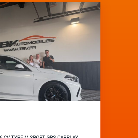
136 CV TYPE M SPORT GPS CARPLAY