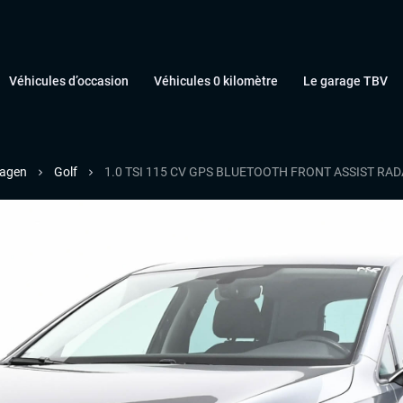
Véhicules d’occasion
Véhicules 0 kilomètre
Le garage TBV
agen
Golf
1.0 TSI 115 CV GPS BLUETOOTH FRONT ASSIST RAD