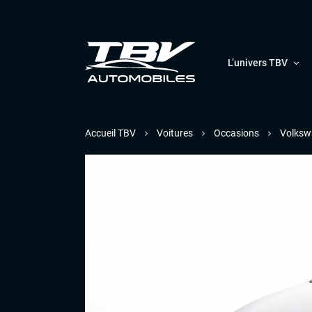
L’univers TBV
Accueil TBV
Voitures
Occasions
Volksw