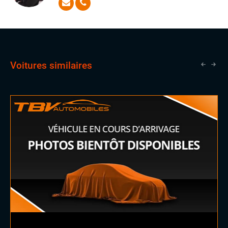
votre recherche en une expérience simple, efficace et
Volant cuir
pleine d’enthousiasme.
Volant méplat
Voitures similaires