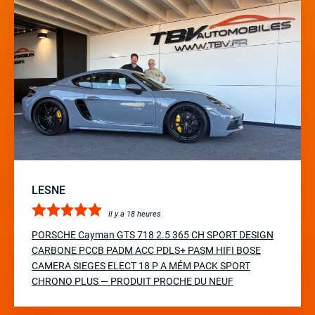
LESNE
Il y a 18 heures
PORSCHE Cayman GTS 718 2.5 365 CH SPORT DESIGN
CARBONE PCCB PADM ACC PDLS+ PASM HIFI BOSE
CAMERA SIEGES ELECT 18 P A MÉM PACK SPORT
CHRONO PLUS — PRODUIT PROCHE DU NEUF