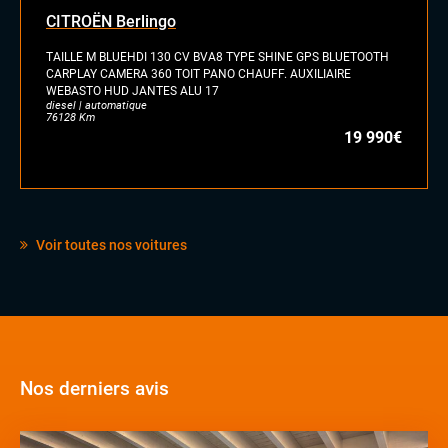
CITROËN Berlingo
TAILLE M BLUEHDI 130 CV BVA8 TYPE SHINE GPS BLUETOOTH
CARPLAY CAMERA 360 TOIT PANO CHAUFF. AUXILIAIRE
WEBASTO HUD JANTES ALU 17
diesel | automatique
76128 Km
19 990€
Voir toutes nos voitures
Nos derniers avis