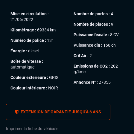
Mise en circulation :
Nombre de portes :
4
21/06/2022
Nombre de places :
9
Kilométrage :
69334 km
Puissance fiscale :
8 CV
Numéro de police :
131
Puissance din :
150 ch
Énergie :
diesel
Crit’Air :
2
Boîte de vitesse :
Émissions de CO2 :
202
automatique
g/kmc
Couleur extérieure :
GRIS
Annonce N° :
27855
Couleur intérieure :
NOIR
EXTENSION DE GARANTIE JUSQU’À 6 ANS
Imprimer la fiche du véhicule