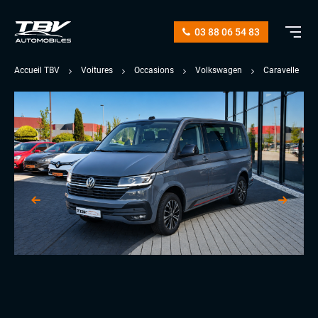
03 88 06 54 83
Accueil TBV
Voitures
Occasions
Volkswagen
Caravelle