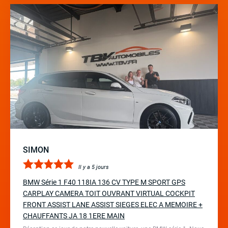
SIMON
Il y a 5 jours
BMW Série 1 F40 118IA 136 CV TYPE M SPORT GPS
CARPLAY CAMERA TOIT OUVRANT VIRTUAL COCKPIT
FRONT ASSIST LANE ASSIST SIEGES ELEC A MEMOIRE +
CHAUFFANTS JA 18 1ERE MAIN