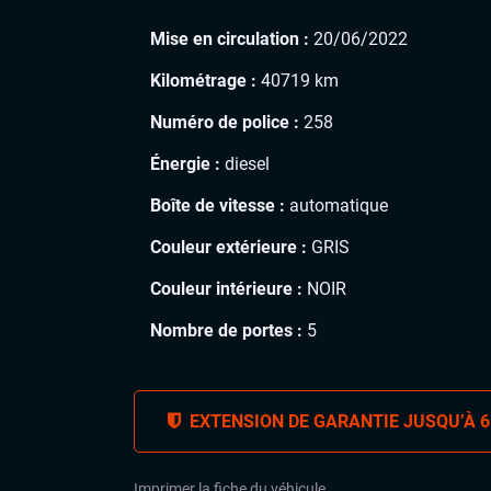
Mise en circulation :
20/06/2022
Kilométrage :
40719 km
Numéro de police :
258
Énergie :
diesel
Boîte de vitesse :
automatique
Couleur extérieure :
GRIS
Couleur intérieure :
NOIR
Nombre de portes :
5
EXTENSION DE GARANTIE JUSQU’À 6
Imprimer la fiche du véhicule