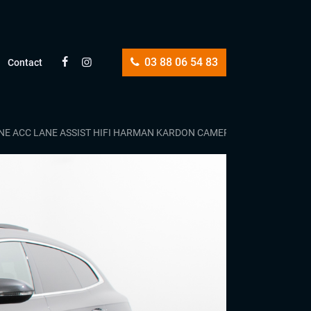
03 88 06 54 83
Contact
INE ACC LANE ASSIST HIFI HARMAN KARDON CAMERA PARK ASSIST SIE