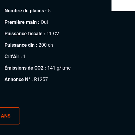
Nombre de places :
5
Première main :
Oui
Puissance fiscale :
11 CV
Puissance din :
200 ch
Crit’Air :
1
Émissions de CO2 :
141 g/kmc
Annonce N° :
R1257
 ANS