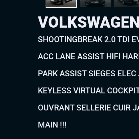
VOLKSWAGEN
SHOOTINGBREAK 2.0 TDI EV
ACC LANE ASSIST HIFI H
PARK ASSIST SIEGES ELE
KEYLESS VIRTUAL COCKPIT
OUVRANT SELLERIE CUIR JA
MAIN !!!