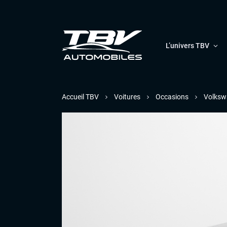
L’univers TBV
Accueil TBV
Voitures
Occasions
Volksw