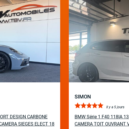
SIMON
Il y a 5 jours
PORT DESIGN CARBONE
BMW Série 1 F40 118IA 
CAMERA SIEGES ELECT 18
CAMERA TOIT OUVRANT V