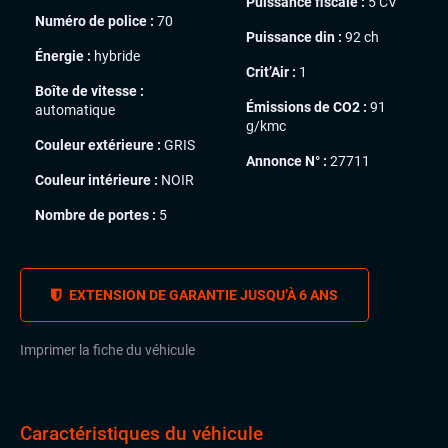
Puissance fiscale :
5 CV
Numéro de police :
70
Puissance din :
92 ch
Énergie :
hybride
Crit’Air :
1
Boîte de vitesse :
Émissions de CO2 :
91
automatique
g/kmc
Couleur extérieure :
GRIS
Annonce N° :
27711
Couleur intérieure :
NOIR
Nombre de portes :
5
EXTENSION DE GARANTIE JUSQU’À 6 ANS
Imprimer la fiche du véhicule
Caractéristiques du véhicule