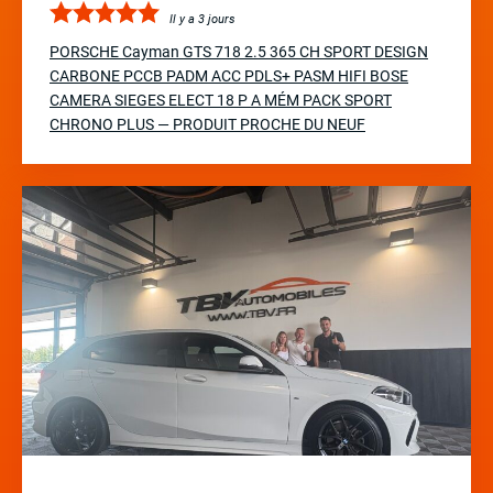
Il y a 3 jours
PORSCHE Cayman GTS 718 2.5 365 CH SPORT DESIGN
CARBONE PCCB PADM ACC PDLS+ PASM HIFI BOSE
CAMERA SIEGES ELECT 18 P A MÉM PACK SPORT
CHRONO PLUS — PRODUIT PROCHE DU NEUF