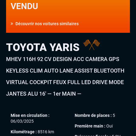
VENDU
Découvrir nos voitures similaires
TOYOTA YARIS
MHEV 116H 92 CV DESIGN ACC CAMERA GPS
KEYLESS CLIM AUTO LANE ASSIST BLUETOOTH
VIRTUAL COCKPIT FEUX FULL LED DRIVE MODE
JANTES ALU 16′ — 1er MAIN —
Mise en circulation :
Nombre de places :
5
06/03/2025
Première main :
Oui
Kilométrage :
8516 km