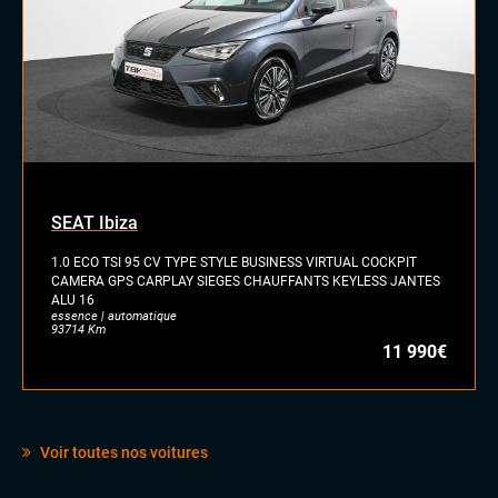
SEAT Ibiza
1.0 ECO TSI 95 CV TYPE STYLE BUSINESS VIRTUAL COCKPIT
CAMERA GPS CARPLAY SIEGES CHAUFFANTS KEYLESS JANTES
ALU 16
essence | automatique
93714 Km
11 990€
Voir toutes nos voitures