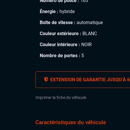
Numéro de police :
163
Énergie :
hybride
Boîte de vitesse :
automatique
Couleur extérieure :
BLANC
Couleur intérieure :
NOIR
Nombre de portes :
5
EXTENSION DE GARANTIE JUSQU’À 6
Imprimer la fiche du véhicule
Caractéristiques du véhicule