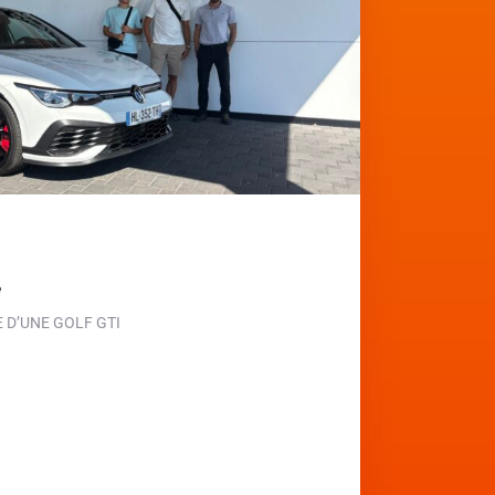
e
D’UNE GOLF GTI