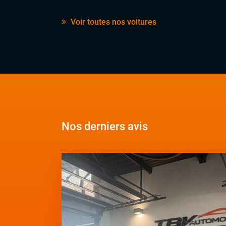
Voir toutes nos voitures
Nos derniers avis