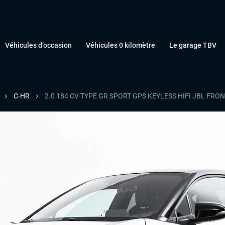
Véhicules d’occasion
Véhicules 0 kilomètre
Le garage TBV
C-HR
2.0 184 CV TYPE GR SPORT GPS KEYLESS HIFI JBL FRO