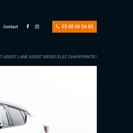
03 88 06 54 83
Contact
NT ASSIST LANE ASSIST SIEGES ELEC CHAUFFANTS/VOLANT CHAUFFANT 