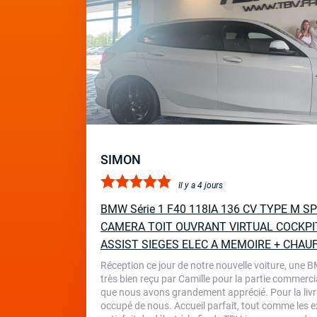
SIMON
Il y a 4 jours
BMW Série 1 F40 118IA 136 CV TYPE M 
CAMERA TOIT OUVRANT VIRTUAL COCKPI
ASSIST SIEGES ELEC A MEMOIRE + CHAU
Réception ce jour de notre nouvelle voiture, une 
très bien reçu par Camille pour la partie commercia
que nous avons grandement apprécié. Pour la livr
occupé de nous. Accueil parfait, tout comme les ex