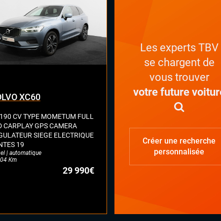
Les experts TBV
se chargent de
vous trouver
votre future voitur
LVO XC60
 190 CV TYPE MOMETUM FULL
D CARPLAY GPS CAMERA
GULATEUR SIEGE ELECTRIQUE
Créer une recherche
NTES 19
personnalisée
el | automatique
04 Km
29 990€