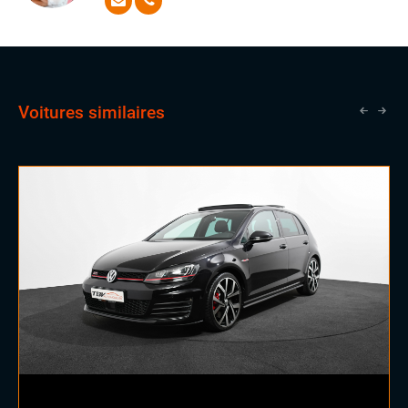
Sellerie cuir
attentes les plus exigeantes avec aisance
Volant cuir
Voitures similaires