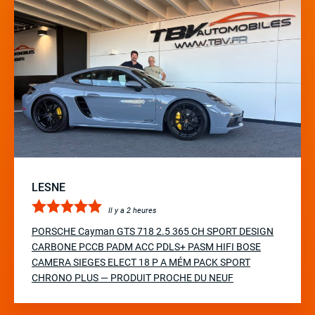
LESNE
Il y a 2 heures
PORSCHE Cayman GTS 718 2.5 365 CH SPORT DESIGN
CARBONE PCCB PADM ACC PDLS+ PASM HIFI BOSE
CAMERA SIEGES ELECT 18 P A MÉM PACK SPORT
CHRONO PLUS — PRODUIT PROCHE DU NEUF