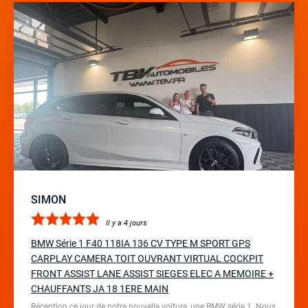
SIMON
Il y a 4 jours
BMW Série 1 F40 118IA 136 CV TYPE M SPORT GPS
CARPLAY CAMERA TOIT OUVRANT VIRTUAL COCKPIT
FRONT ASSIST LANE ASSIST SIEGES ELEC A MEMOIRE +
CHAUFFANTS JA 18 1ERE MAIN
Réception ce jour de notre nouvelle voiture, une BMW série 1. Nous