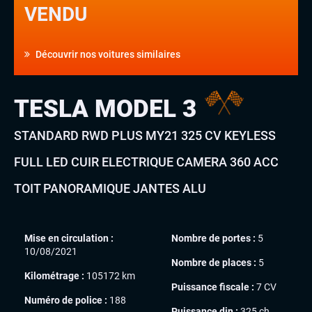
VENDU
Découvrir nos voitures similaires
TESLA MODEL 3
STANDARD RWD PLUS MY21 325 CV KEYLESS
FULL LED CUIR ELECTRIQUE CAMERA 360 ACC
TOIT PANORAMIQUE JANTES ALU
Mise en circulation :
Nombre de portes :
5
10/08/2021
Nombre de places :
5
Kilométrage :
105172 km
Puissance fiscale :
7 CV
Numéro de police :
188
Puissance din :
325 ch