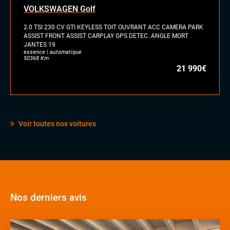
VOLKSWAGEN Golf
2.0 TSI 230 CV GTI KEYLESS TOIT OUVRANT ACC CAMERA PARK
ASSIST FRONT ASSIST CARPLAY GPS DETEC. ANGLE MORT
JANTES 19
essence | automatique
50368 Km
21 990€
Voir toutes nos voitures
Nos derniers avis