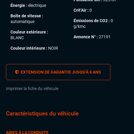
Énergie :
électrique
Crit’Air :
0
Boîte de vitesse :
Émissions de CO2 :
0
automatique
g/kmc
Couleur extérieure :
Annonce N° :
27191
BLANC
Couleur intérieure :
NOIR
EXTENSION DE GARANTIE JUSQU’À 6 ANS
Imprimer la fiche du véhicule
Caractéristiques du véhicule
AIDES À LA CONDUITE