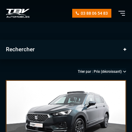
03 88 06 54 83
Rechercher
manuelle
automatique