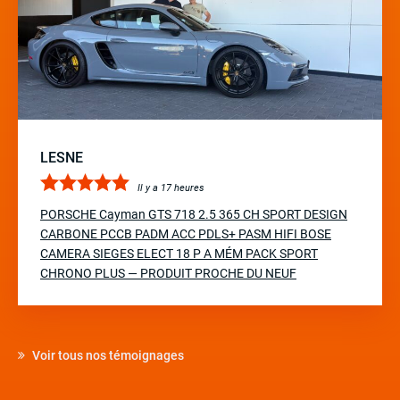
LESNE
Il y a 17 heures
PORSCHE Cayman GTS 718 2.5 365 CH SPORT DESIGN
CARBONE PCCB PADM ACC PDLS+ PASM HIFI BOSE
CAMERA SIEGES ELECT 18 P A MÉM PACK SPORT
CHRONO PLUS — PRODUIT PROCHE DU NEUF
Voir tous nos témoignages