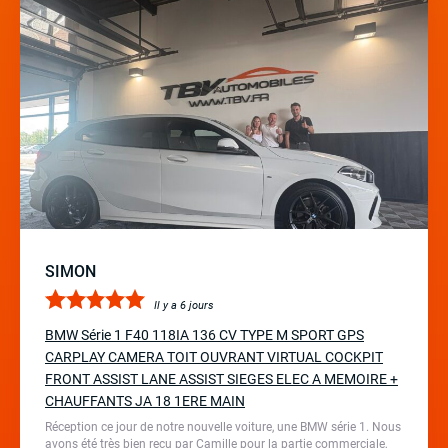
SIMON
Il y a 6 jours
BMW Série 1 F40 118IA 136 CV TYPE M SPORT GPS
CARPLAY CAMERA TOIT OUVRANT VIRTUAL COCKPIT
FRONT ASSIST LANE ASSIST SIEGES ELEC A MEMOIRE +
CHAUFFANTS JA 18 1ERE MAIN
Réception ce jour de notre nouvelle voiture, une BMW série 1. Nous
avons été très bien reçu par Camille pour la partie commerciale,