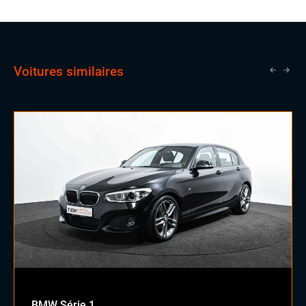
Voitures similaires
BMW Série 1