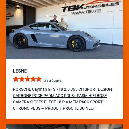
LESNE
Il y a 2 jours
PORSCHE Cayman GTS 718 2.5 365 CH SPORT DESIGN
CARBONE PCCB PADM ACC PDLS+ PASM HIFI BOSE
CAMERA SIEGES ELECT 18 P A MÉM PACK SPORT
CHRONO PLUS — PRODUIT PROCHE DU NEUF