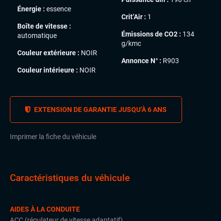
Énergie :
essence
Crit’Air :
1
Boîte de vitesse :
Émissions de CO2 :
134
automatique
g/kmc
Couleur extérieure :
NOIR
Annonce N° :
R903
Couleur intérieure :
NOIR
EXTENSION DE GARANTIE JUSQU’À 6 ANS
Imprimer la fiche du véhicule
Caractéristiques du véhicule
AIDES À LA CONDUITE
ACC (régulateur de vitesse adaptatif)