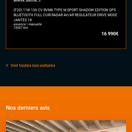
(F20) 118I 136 CV BVM6 TYPE M SPORT SHADOW EDITION GPS
BLUETOOTH FULL CUIR RADAR AV/AR REGULATEUR DRIVE MODE
JANTES 18
essence | manuelle
73557 Km
16 990€
Voir toutes nos voitures
Nos derniers avis