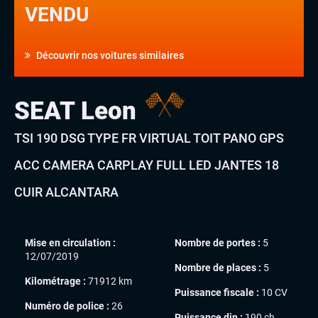
VENDU
Découvrir nos voitures similaires
SEAT Leon
TSI 190 DSG TYPE FR VIRTUAL TOIT PANO GPS
ACC CAMERA CARPLAY FULL LED JANTES 18
CUIR ALCANTARA
Mise en circulation :
Nombre de portes :
5
12/07/2019
Nombre de places :
5
Kilométrage :
71912 km
Puissance fiscale :
10 CV
Numéro de police :
26
Puissance din :
190 ch