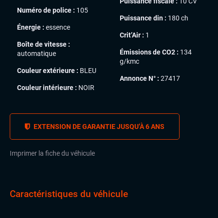
Puissance fiscale :
10 CV
Numéro de police :
105
Puissance din :
180 ch
Énergie :
essence
Crit’Air :
1
Boîte de vitesse :
Émissions de CO2 :
134
automatique
g/kmc
Couleur extérieure :
BLEU
Annonce N° :
27417
Couleur intérieure :
NOIR
EXTENSION DE GARANTIE JUSQU’À 6 ANS
Imprimer la fiche du véhicule
Caractéristiques du véhicule