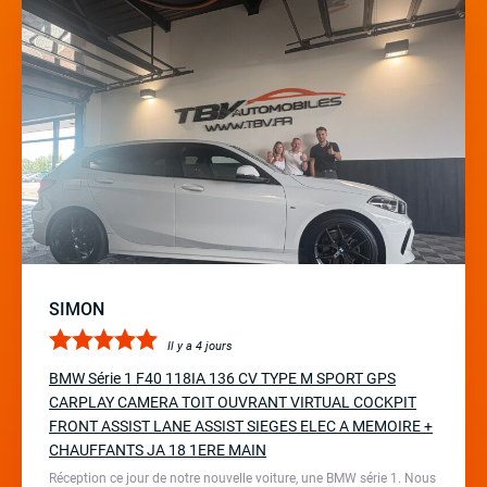
SIMON
Il y a 4 jours
BMW Série 1 F40 118IA 136 CV TYPE M SPORT GPS
CARPLAY CAMERA TOIT OUVRANT VIRTUAL COCKPIT
FRONT ASSIST LANE ASSIST SIEGES ELEC A MEMOIRE +
CHAUFFANTS JA 18 1ERE MAIN
Réception ce jour de notre nouvelle voiture, une BMW série 1. Nous