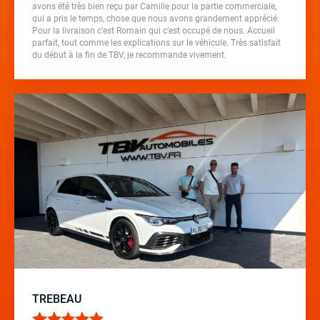
avons été très bien reçu par Camille pour la partie commerciale,
qui a pris le temps, chose que nous avons grandement apprécié.
Pour la livraison c’est Romain qui c’est occupé de nous. Accueil
parfait, tout comme les explications sur le véhicule. Très satisfait
du début à la fin de TBV, je recommande vivement.
TREBEAU