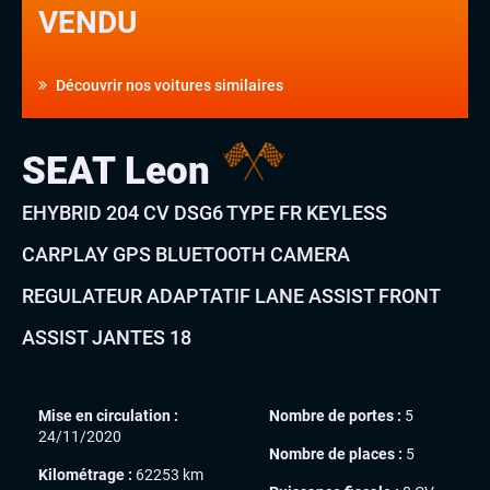
VENDU
Découvrir nos voitures similaires
SEAT Leon
EHYBRID 204 CV DSG6 TYPE FR KEYLESS
CARPLAY GPS BLUETOOTH CAMERA
REGULATEUR ADAPTATIF LANE ASSIST FRONT
ASSIST JANTES 18
Mise en circulation :
Nombre de portes :
5
24/11/2020
Nombre de places :
5
Kilométrage :
62253 km