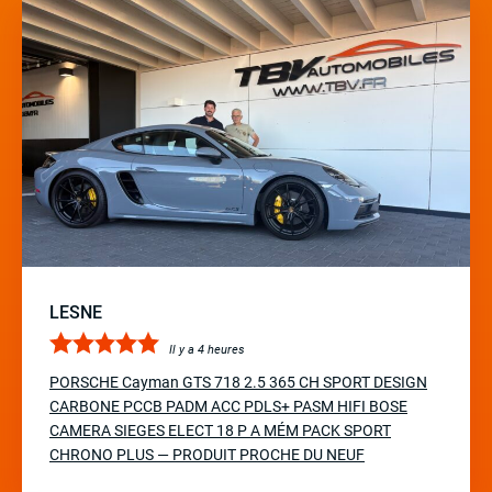
LESNE
Il y a 4 heures
PORSCHE Cayman GTS 718 2.5 365 CH SPORT DESIGN
CARBONE PCCB PADM ACC PDLS+ PASM HIFI BOSE
CAMERA SIEGES ELECT 18 P A MÉM PACK SPORT
CHRONO PLUS — PRODUIT PROCHE DU NEUF