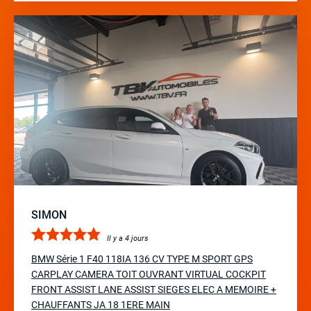
SIMON
Il y a 4 jours
BMW Série 1 F40 118IA 136 CV TYPE M SPORT GPS
CARPLAY CAMERA TOIT OUVRANT VIRTUAL COCKPIT
FRONT ASSIST LANE ASSIST SIEGES ELEC A MEMOIRE +
CHAUFFANTS JA 18 1ERE MAIN