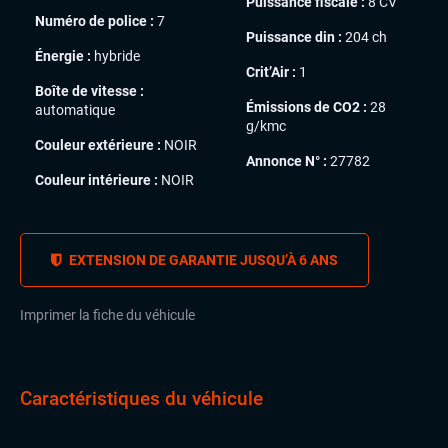
Puissance fiscale :
8 CV
Numéro de police :
7
Puissance din :
204 ch
Énergie :
hybride
Crit’Air :
1
Boîte de vitesse :
Émissions de CO2 :
28
automatique
g/kmc
Couleur extérieure :
NOIR
Annonce N° :
27782
Couleur intérieure :
NOIR
EXTENSION DE GARANTIE JUSQU’À 6 ANS
Imprimer la fiche du véhicule
Caractéristiques du véhicule