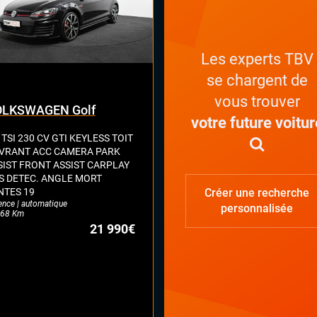
Les experts TBV
se chargent de
vous trouver
LKSWAGEN Golf
votre future voitur
 TSI 230 CV GTI KEYLESS TOIT
VRANT ACC CAMERA PARK
SIST FRONT ASSIST CARPLAY
S DETEC. ANGLE MORT
NTES 19
Créer une recherche
ence | automatique
personnalisée
68 Km
21 990€