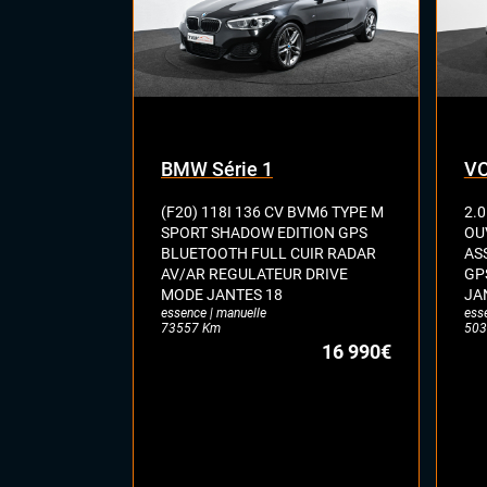
BMW Série 1
VO
(F20) 118I 136 CV BVM6 TYPE M
2.0
SPORT SHADOW EDITION GPS
OU
BLUETOOTH FULL CUIR RADAR
AS
AV/AR REGULATEUR DRIVE
GP
MODE JANTES 18
JA
essence | manuelle
ess
73557 Km
503
16 990€