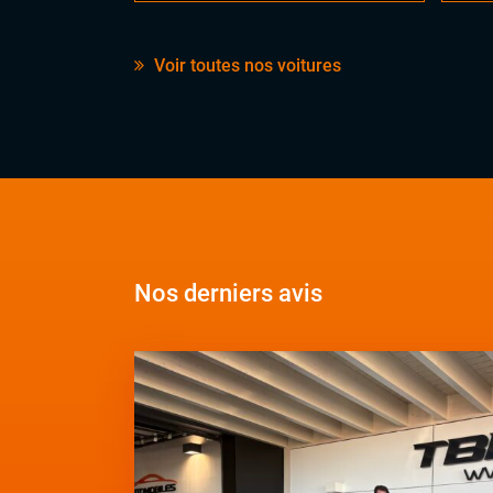
Voir toutes nos voitures
Nos derniers avis