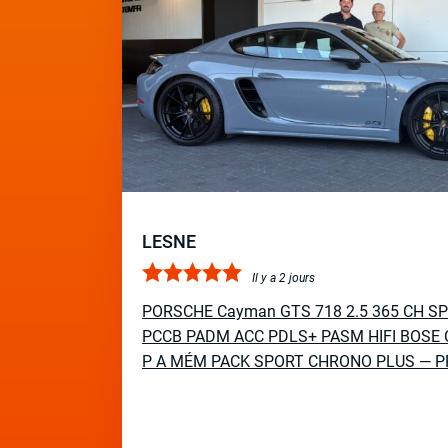
LESNE
Il y a 2 jours
PORSCHE Cayman GTS 718 2.5 365 CH S
PCCB PADM ACC PDLS+ PASM HIFI BOSE 
P A MÉM PACK SPORT CHRONO PLUS — P