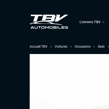
L’univers TBV
Accueil TBV
Voitures
Occasions
Seat