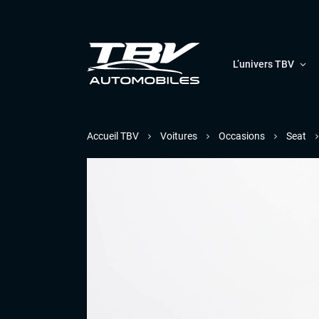
L’univers TBV
Accueil TBV
Voitures
Occasions
Seat