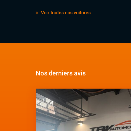
Voir toutes nos voitures
Nos derniers avis