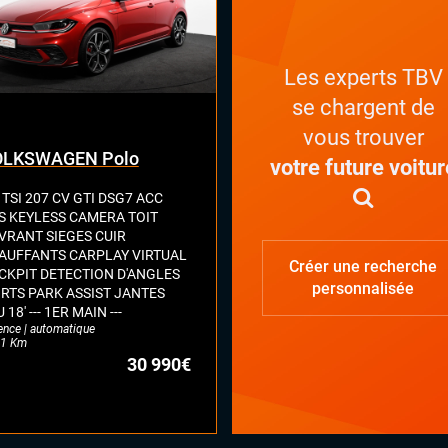
Les experts TBV
se chargent de
vous trouver
OLKSWAGEN Polo
votre future voitur
 TSI 207 CV GTI DSG7 ACC
S KEYLESS CAMERA TOIT
VRANT SIEGES CUIR
AUFFANTS CARPLAY VIRTUAL
Créer une recherche
CKPIT DETECTION D'ANGLES
personnalisée
RTS PARK ASSIST JANTES
 18' --- 1ER MAIN ---
ence | automatique
1 Km
30 990€