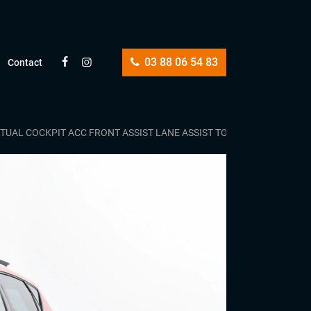
03 88 06 54 83
Contact
RTUAL COCKPIT ACC FRONT ASSIST LANE ASSIST TOIT OUVRANT PANO 