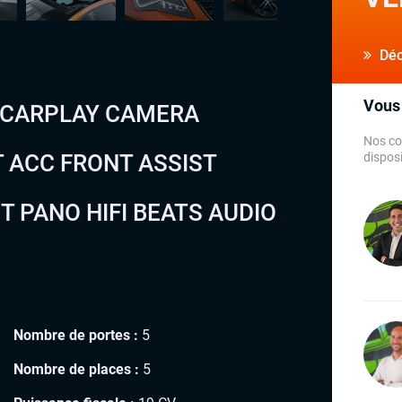
Déco
Vous 
S CARPLAY CAMERA
Nos co
T ACC FRONT ASSIST
disposi
T PANO HIFI BEATS AUDIO
Nombre de portes :
5
Nombre de places :
5