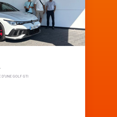
e
D’UNE GOLF GTI