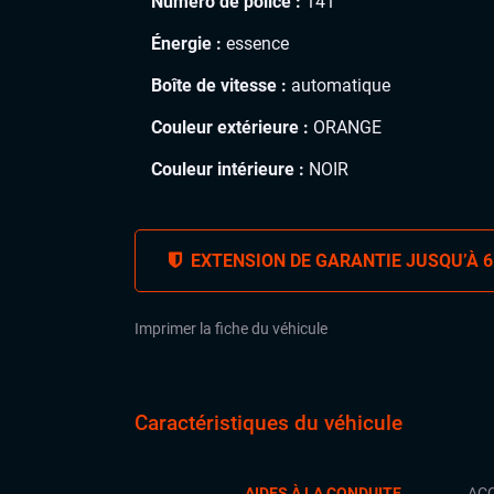
Numéro de police :
141
Énergie :
essence
Boîte de vitesse :
automatique
Couleur extérieure :
ORANGE
Couleur intérieure :
NOIR
EXTENSION DE GARANTIE JUSQU’À 6
Imprimer la fiche du véhicule
Caractéristiques du véhicule
AIDES À LA CONDUITE
ACC