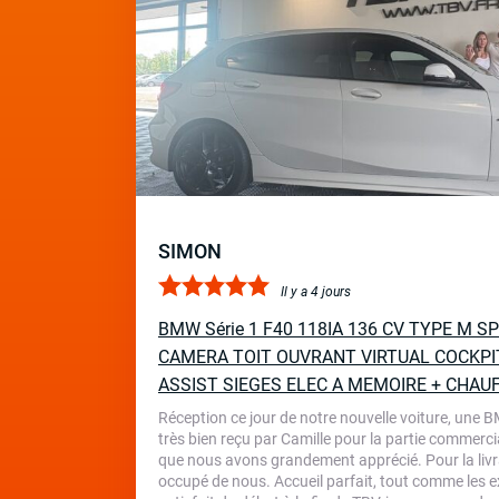
SIMON
Il y a 4 jours
BMW Série 1 F40 118IA 136 CV TYPE M 
CAMERA TOIT OUVRANT VIRTUAL COCKPI
ASSIST SIEGES ELEC A MEMOIRE + CHAU
Réception ce jour de notre nouvelle voiture, une 
très bien reçu par Camille pour la partie commercia
que nous avons grandement apprécié. Pour la livr
occupé de nous. Accueil parfait, tout comme les ex