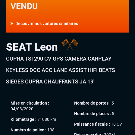
VENDU
Découvrir nos voitures similaires
SEAT Leon
CUPRA TSI 290 CV GPS CAMERA CARPLAY
KEYLESS DCC ACC LANE ASSIST HIFI BEATS
SIEGES CUPRA CHAUFFANTS JA 19′
Mise en circulation :
Nombre de portes :
5
04/03/2020
Nombre de places :
5
Kilométrage :
71080 km
Puissance fiscale :
18 CV
Numéro de police :
138
Puissance din :
290 ch