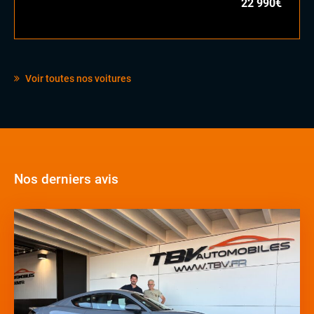
22 990€
Voir toutes nos voitures
Nos derniers avis