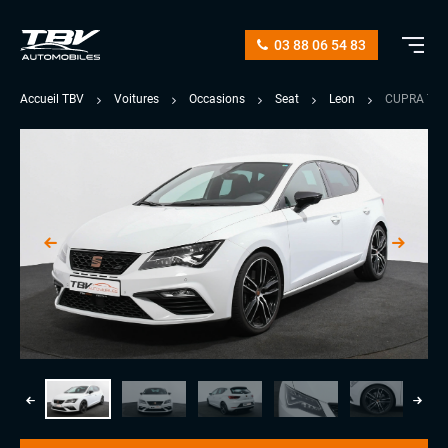
03 88 06 54 83
Accueil TBV
Voitures
Occasions
Seat
Leon
CUPRA TSI