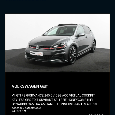
VOLKSWAGEN Golf
VII GTI PERFORMANCE 245 CV DSG ACC VIRTUAL COCKPIT
KEYLESS GPS TOIT OUVRANT SELLERIE HONEYCOMB HIFI
DYNAUDIO CAMERA AMBIANCE LUMINEUSE JANTES ALU 19'
essence | automatique
133131 Km