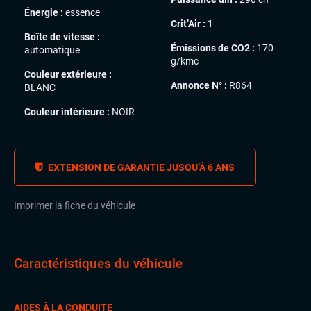
Énergie :
essence
Crit’Air :
1
Boîte de vitesse :
Émissions de CO2 :
170
automatique
g/kmc
Couleur extérieure :
Annonce N° :
R864
BLANC
Couleur intérieure :
NOIR
EXTENSION DE GARANTIE JUSQU’À 6 ANS
Imprimer la fiche du véhicule
Caractéristiques du véhicule
AIDES À LA CONDUITE