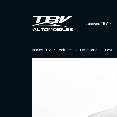
L’univers TBV
Accueil TBV
Voitures
Occasions
Seat