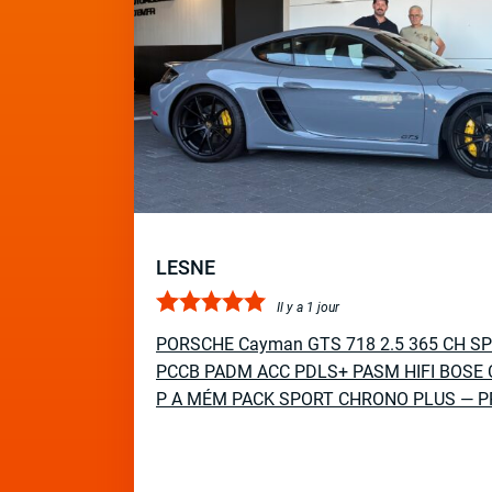
LESNE
Il y a 1 jour
PORSCHE Cayman GTS 718 2.5 365 CH S
PCCB PADM ACC PDLS+ PASM HIFI BOSE 
P A MÉM PACK SPORT CHRONO PLUS — P