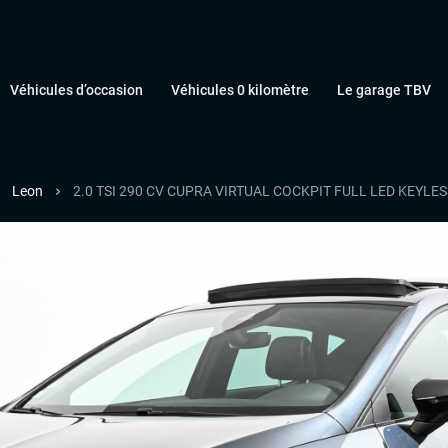
Véhicules d’occasion
Véhicules 0 kilomètre
Le garage TBV
Leon
2.0 TSI 290 CV CUPRA VIRTUAL COCKPIT FULL LED KEYL