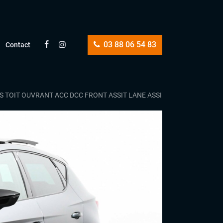
03 88 06 54 83
Contact
ESS TOIT OUVRANT ACC DCC FRONT ASSIT LANE ASSIT CAMERA SELLER