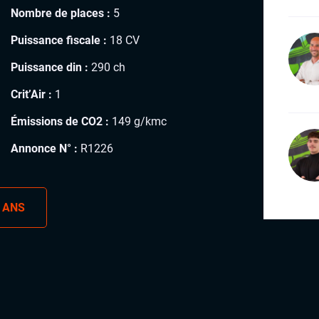
Nombre de places :
5
Puissance fiscale :
18 CV
Puissance din :
290 ch
Crit’Air :
1
Émissions de CO2 :
149 g/kmc
Annonce N° :
R1226
 ANS