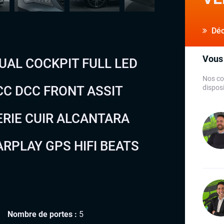
Déco
Vous 
TUAL COCKPIT FULL LED
Nos co
CC DCC FRONT ASSIT
disposi
ERIE CUIR ALCANTARA
RPLAY GPS HIFI BEATS
Nombre de portes :
5