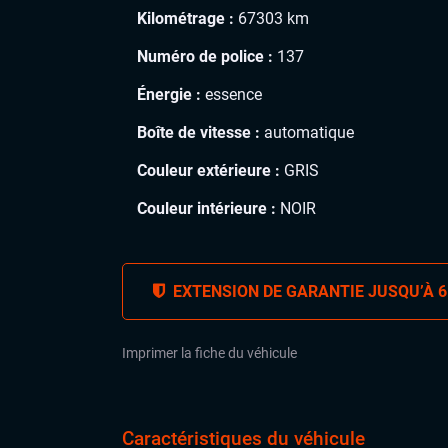
Kilométrage :
67303 km
Numéro de police :
137
Énergie :
essence
Boîte de vitesse :
automatique
Couleur extérieure :
GRIS
Couleur intérieure :
NOIR
EXTENSION DE GARANTIE JUSQU’À 6
Imprimer la fiche du véhicule
Caractéristiques du véhicule