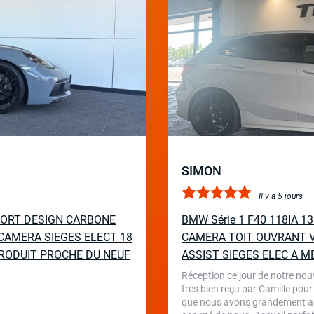
SIMON
Il y a 5 jours
PORT DESIGN CARBONE
BMW Série 1 F40 118IA 
CAMERA SIEGES ELECT 18
CAMERA TOIT OUVRANT V
RODUIT PROCHE DU NEUF
ASSIST SIEGES ELEC A M
Réception ce jour de notre nou
très bien reçu par Camille pour
que nous avons grandement appr