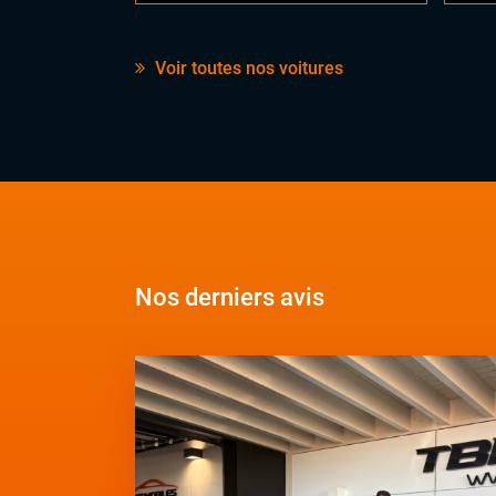
Voir toutes nos voitures
Nos derniers avis