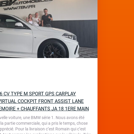
136 CV TYPE M SPORT GPS CARPLAY
IRTUAL COCKPIT FRONT ASSIST LANE
EMOIRE + CHAUFFANTS JA 18 1ERE MAIN
velle voiture, une BMW série 1. Nous avons été
 la partie commerciale, qui a pris le temps, chose
écié. Pour la livraison c’est Romain qui c’est