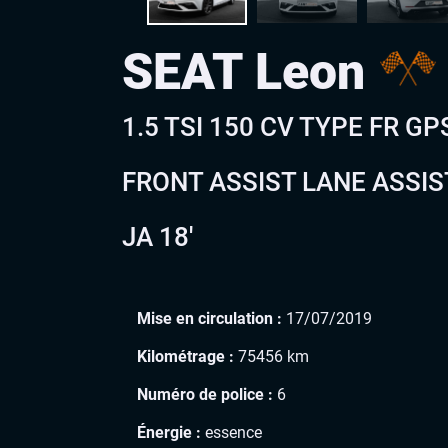
SEAT Leon
1.5 TSI 150 CV TYPE FR G
FRONT ASSIST LANE ASSIS
JA 18′
Mise en circulation :
17/07/2019
Kilométrage :
75456 km
Numéro de police :
6
Énergie :
essence