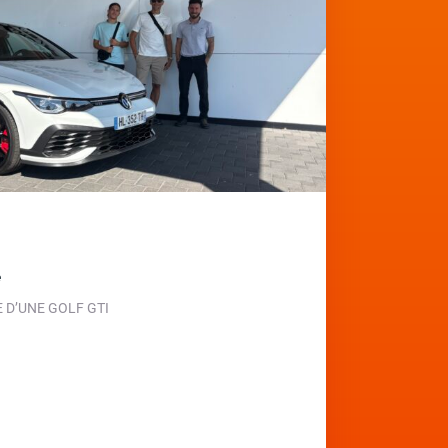
e
D’UNE GOLF GTI