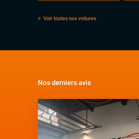
Voir toutes nos voitures
Nos derniers avis