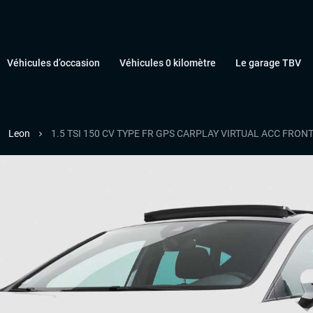
Véhicules d’occasion
Véhicules 0 kilomètre
Le garage TBV
Leon
1.5 TSI 150 CV TYPE FR GPS CARPLAY VIRTUAL ACC FRONT