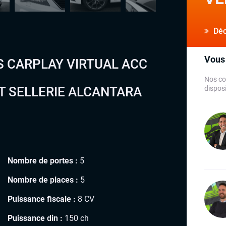
Déco
Vous 
PS CARPLAY VIRTUAL ACC
Nos co
T SELLERIE ALCANTARA
disposi
Nombre de portes :
5
Nombre de places :
5
Puissance fiscale :
8 CV
Puissance din :
150 ch