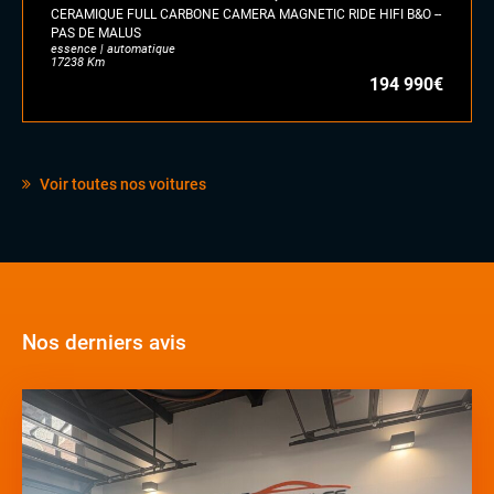
CERAMIQUE FULL CARBONE CAMERA MAGNETIC RIDE HIFI B&O --
PAS DE MALUS
essence | automatique
17238 Km
194 990€
Voir toutes nos voitures
Nos derniers avis