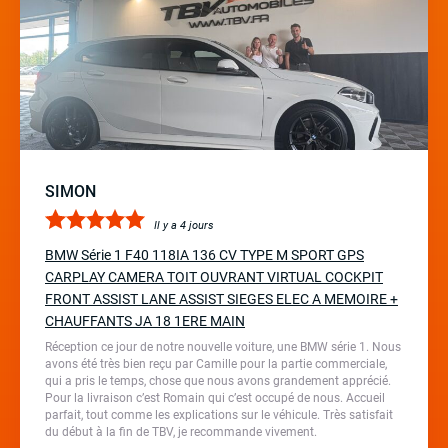
SIMON
Il y a 4 jours
BMW Série 1 F40 118IA 136 CV TYPE M SPORT GPS
CARPLAY CAMERA TOIT OUVRANT VIRTUAL COCKPIT
FRONT ASSIST LANE ASSIST SIEGES ELEC A MEMOIRE +
CHAUFFANTS JA 18 1ERE MAIN
Réception ce jour de notre nouvelle voiture, une BMW série 1. Nous
avons été très bien reçu par Camille pour la partie commerciale,
qui a pris le temps, chose que nous avons grandement apprécié.
Pour la livraison c’est Romain qui c’est occupé de nous. Accueil
parfait, tout comme les explications sur le véhicule. Très satisfait
du début à la fin de TBV, je recommande vivement.