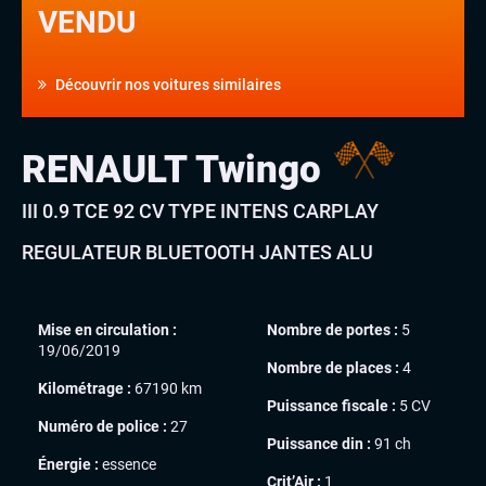
VENDU
Découvrir nos voitures similaires
RENAULT Twingo
III 0.9 TCE 92 CV TYPE INTENS CARPLAY
REGULATEUR BLUETOOTH JANTES ALU
Mise en circulation :
Nombre de portes :
5
19/06/2019
Nombre de places :
4
Kilométrage :
67190 km
Puissance fiscale :
5 CV
Numéro de police :
27
Puissance din :
91 ch
Énergie :
essence
Crit’Air :
1