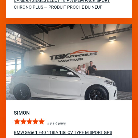
CAMERA SIEGES ELECT 18 P A MÉM PACK SPORT
CHRONO PLUS — PRODUIT PROCHE DU NEUF
SIMON
Il y a 6 jours
BMW Série 1 F40 118IA 136 CV TYPE M SPORT GPS