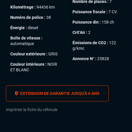
Nombre de places :
7
Kilométrage :
94436 km
Puissance fiscale :
7 CV
Numéro de police :
38
Puissance din :
158 ch
Énergie :
diesel
Crit’Air :
2
Boîte de vitesse :
Émissions de CO2 :
122
automatique
g/kmc
Couleur extérieure :
GRIS
Annonce N° :
25828
Couleur intérieure :
NOIR
ET BLANC
EXTENSION DE GARANTIE JUSQU’À 6 ANS
Imprimer la fiche du véhicule