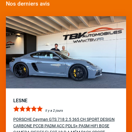
Nos derniers avis
LESNE
Il y a 2 jours
PORSCHE Cayman GTS 718 2.5 365 CH SPORT DESIGN
CARBONE PCCB PADM ACC PDLS+ PASM HIFI BOSE