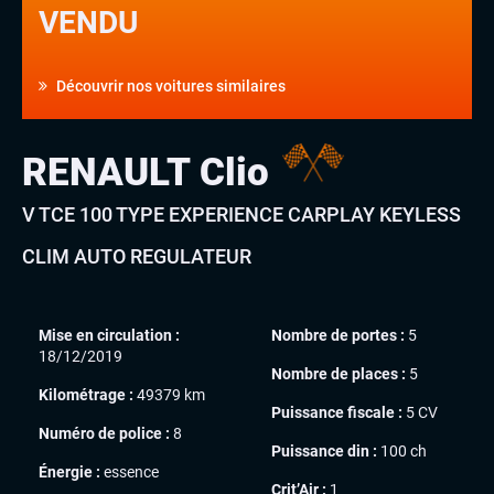
VENDU
Découvrir nos voitures similaires
RENAULT Clio
V TCE 100 TYPE EXPERIENCE CARPLAY KEYLESS
CLIM AUTO REGULATEUR
Mise en circulation :
Nombre de portes :
5
18/12/2019
Nombre de places :
5
Kilométrage :
49379 km
Puissance fiscale :
5 CV
Numéro de police :
8
Puissance din :
100 ch
Énergie :
essence
Crit’Air :
1