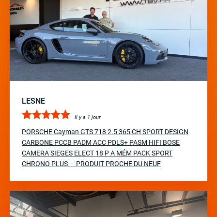
LESNE
Il y a 1 jour
PORSCHE Cayman GTS 718 2.5 365 CH SPORT DESIGN
CARBONE PCCB PADM ACC PDLS+ PASM HIFI BOSE
CAMERA SIEGES ELECT 18 P A MÉM PACK SPORT
CHRONO PLUS — PRODUIT PROCHE DU NEUF