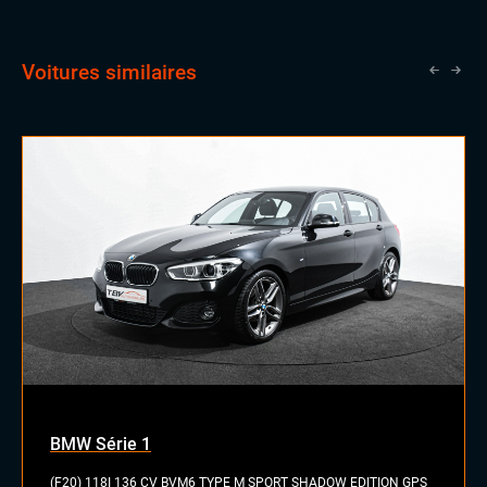
Voitures similaires
BMW Série 1
(F20) 118I 136 CV BVM6 TYPE M SPORT SHADOW EDITION GPS