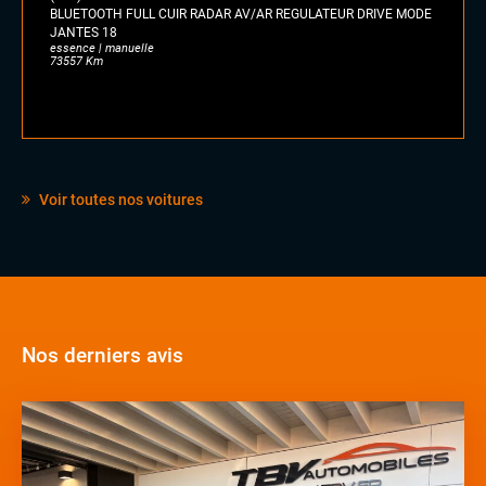
BLUETOOTH FULL CUIR RADAR AV/AR REGULATEUR DRIVE MODE
JANTES 18
essence | manuelle
73557 Km
Voir toutes nos voitures
Nos derniers avis