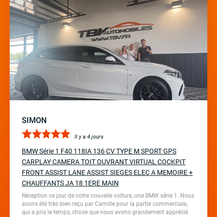
SIMON
Il y a 4 jours
BMW Série 1 F40 118IA 136 CV TYPE M SPORT GPS
CARPLAY CAMERA TOIT OUVRANT VIRTUAL COCKPIT
FRONT ASSIST LANE ASSIST SIEGES ELEC A MEMOIRE +
CHAUFFANTS JA 18 1ERE MAIN
Réception ce jour de notre nouvelle voiture, une BMW série 1. Nous
avons été très bien reçu par Camille pour la partie commerciale,
qui a pris le temps, chose que nous avons grandement apprécié.