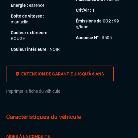
Énergie :
essence
Crit’Air :
1
Boîte de vitesse :
Émissions de CO2 :
99
manuelle
g/kmc
Couleur extérieure :
Annonce N° :
R505
ROUGE
Couleur intérieure :
NOIR
EXTENSION DE GARANTIE JUSQU’À 6 ANS
Imprimer la fiche du véhicule
Caractéristiques du véhicule
AIDES À LA CONDUITE