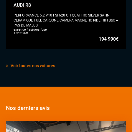
AUDI R8
PERFORMANCE 5.2 V10 FSI 620 CH QUATTRO SILVER SATIN
CERAMIQUE FULL CARBONE CAMERA MAGNETIC RIDE HIFI B&O --
PAS DE MALUS
essence | automatique
17238 Km
194 990€
Voir toutes nos voitures
Nos derniers avis