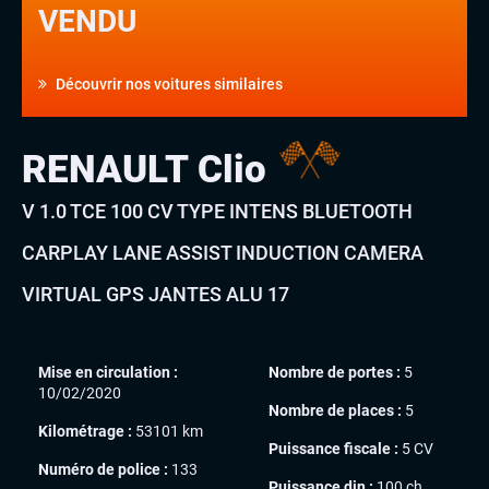
VENDU
Découvrir nos voitures similaires
RENAULT Clio
V 1.0 TCE 100 CV TYPE INTENS BLUETOOTH
CARPLAY LANE ASSIST INDUCTION CAMERA
VIRTUAL GPS JANTES ALU 17
Mise en circulation :
Nombre de portes :
5
10/02/2020
Nombre de places :
5
Kilométrage :
53101 km
Puissance fiscale :
5 CV
Numéro de police :
133
Puissance din :
100 ch