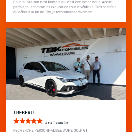
Pour la livraison c’est Romain qui c’est occupé de nous. Accueil
parfait, tout comme les explications sur le véhicule. Très satisfait
du début à la fin de TBV, je recommande vivement.
TREBEAU
Il y a 1 semaine
RECHERCHE PERSONNALISEE D’UNE GOLF GTI