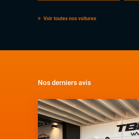
Voir toutes nos voitures
Nos derniers avis