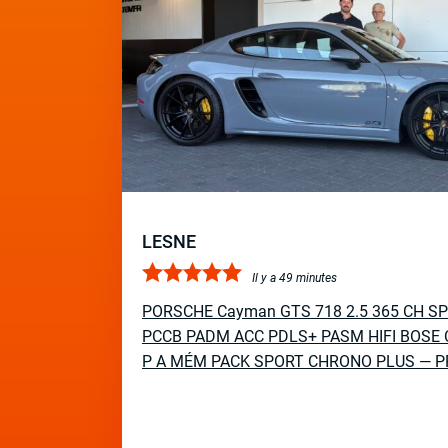
LESNE
Il y a 49 minutes
PORSCHE Cayman GTS 718 2.5 365 CH S
PCCB PADM ACC PDLS+ PASM HIFI BOSE 
P A MÉM PACK SPORT CHRONO PLUS — P