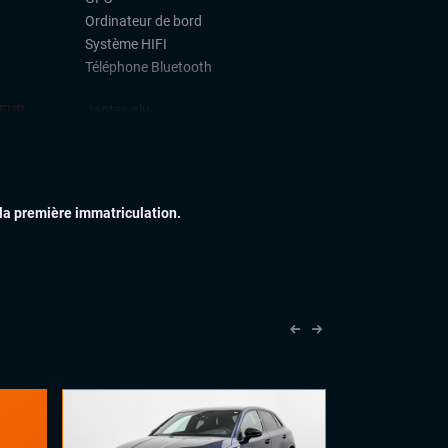
Ordinateur de bord
Système HIFI
Téléphone Bluetooth
IEUR
Jantes alu
IEUR
Volant cuir
 la première immatriculation.