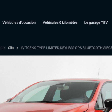
Véhicules d’occasion
Véhicules 0 kilomètre
Le garage TBV
t
Clio
IV TCE 90 TYPE LIMITED KEYLESS GPS BLUETOOTH SIE