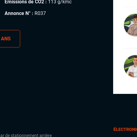
Émissions de CO2 :
113 g/kmc
Annonce N° :
R037
 ANS
ÉLECTRONI
ar de stationnement arrière