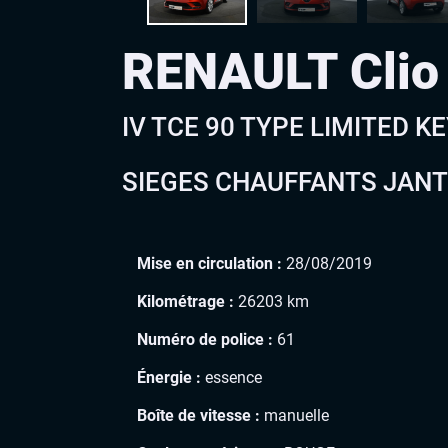
RENAULT Cli
IV TCE 90 TYPE LIMITED 
SIEGES CHAUFFANTS JANT
Mise en circulation :
28/08/2019
Kilométrage :
26203 km
Numéro de police :
61
Énergie :
essence
Boîte de vitesse :
manuelle