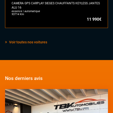
CAMERA GPS CARPLAY SIEGES CHAUFFANTS KEYLESS JANTES
ALU 16
essence | automatique
93714 Km
11 990€
Voir toutes nos voitures
Nos derniers avis