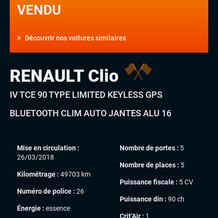
VENDU
Découvrir nos voitures similaires
RENAULT Clio
IV TCE 90 TYPE LIMITED KEYLESS GPS
BLUETOOTH CLIM AUTO JANTES ALU 16
Mise en circulation :
Nombre de portes :
5
26/03/2018
Nombre de places :
5
Kilométrage :
49703 km
Puissance fiscale :
5 CV
Numéro de police :
26
Puissance din :
90 ch
Énergie :
essence
Crit’Air :
1