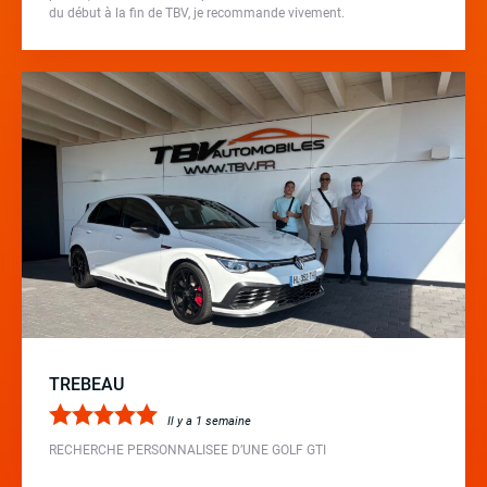
du début à la fin de TBV, je recommande vivement.
TREBEAU
Il y a 1 semaine
RECHERCHE PERSONNALISEE D’UNE GOLF GTI