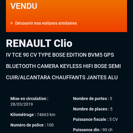
VENDU
Découvrir nos voitures similaires
RENAULT Clio
IV TCE 90 CV TYPE BOSE EDITION BVM5 GPS
BLUETOOTH CAMERA KEYLESS HIFI BOSE SEMI
CUIR/ALCANTARA CHAUFFANTS JANTES ALU
Mise en circulation :
Nombre de portes :
5
28/03/2019
Nombre de places :
5
Kilométrage :
74663 km
Puissance fiscale :
5 CV
Numéro de police :
100
Puissance din :
90 ch