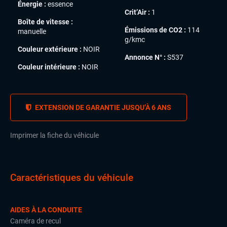
Énergie :
essence
Crit’Air :
1
Boîte de vitesse :
Émissions de CO2 :
114
manuelle
g/kmc
Couleur extérieure :
NOIR
Annonce N° :
S537
Couleur intérieure :
NOIR
EXTENSION DE GARANTIE JUSQU’À 6 ANS
Imprimer la fiche du véhicule
Caractéristiques du véhicule
AIDES À LA CONDUITE
Caméra de recul