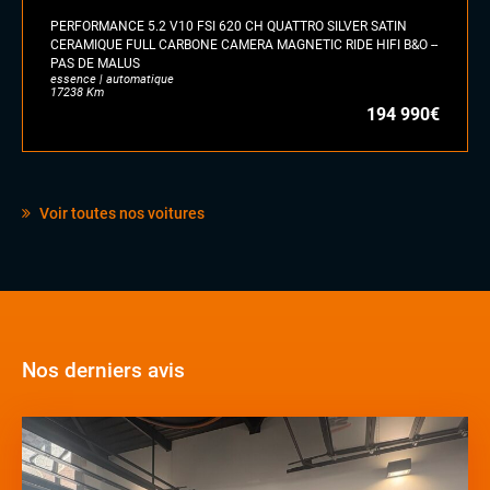
PERFORMANCE 5.2 V10 FSI 620 CH QUATTRO SILVER SATIN
CERAMIQUE FULL CARBONE CAMERA MAGNETIC RIDE HIFI B&O --
PAS DE MALUS
essence | automatique
17238 Km
194 990€
Voir toutes nos voitures
Nos derniers avis