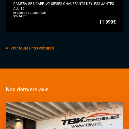
CAMERA GPS CARPLAY SIEGES CHAUFFANTS KEYLESS JANTES
ALU 16
essence | automatique
93714 Km
11 990€
Voir toutes nos voitures
Nos derniers avis