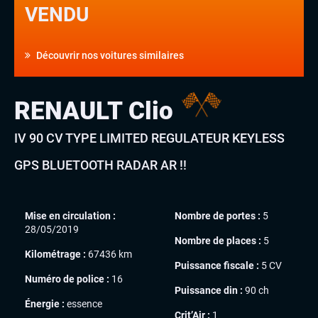
VENDU
Découvrir nos voitures similaires
RENAULT Clio
IV 90 CV TYPE LIMITED REGULATEUR KEYLESS
GPS BLUETOOTH RADAR AR !!
Mise en circulation :
Nombre de portes :
5
28/05/2019
Nombre de places :
5
Kilométrage :
67436 km
Puissance fiscale :
5 CV
Numéro de police :
16
Puissance din :
90 ch
Énergie :
essence
Crit’Air :
1