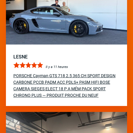
LESNE
Il y a 11 heures
PORSCHE Cayman GTS 718 2.5 365 CH SPORT DESIGN
CARBONE PCCB PADM ACC PDLS+ PASM HIFI BOSE
CAMERA SIEGES ELECT 18 P A MÉM PACK SPORT
CHRONO PLUS — PRODUIT PROCHE DU NEUF