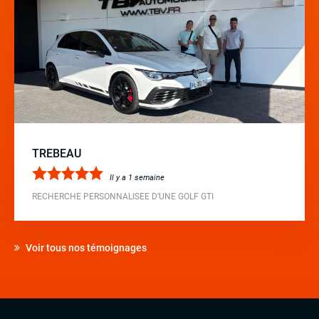
TREBEAU
Il y a 1 semaine
RECHERCHE PERSONNALISEE D’UNE GOLF GTI
Voir tous nos témoignages