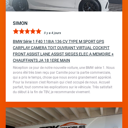
SIMON
Il y a 4 jours
BMW Série 1 F40 118IA 136 CV TYPE M SPORT GPS
CARPLAY CAMERA TOIT OUVRANT VIRTUAL COCKPIT
FRONT ASSIST LANE ASSIST SIEGES ELEC A MEMOIRE +
CHAUFFANTS JA 18 1ERE MAIN
Réception ce jour de notre nouvelle voiture, une BMW série 1. Nous
avons été très bien reçu par Camille pour la partie commerciale,
qui a pris le temps, chose que nous avons grandement apprécié.
Pour la livraison c’est Romain qui c’est occupé de nous. Accueil
parfait, tout comme les explications sur le véhicule. Très satisfait
du début à la fin de TBV, je recommande vivement.