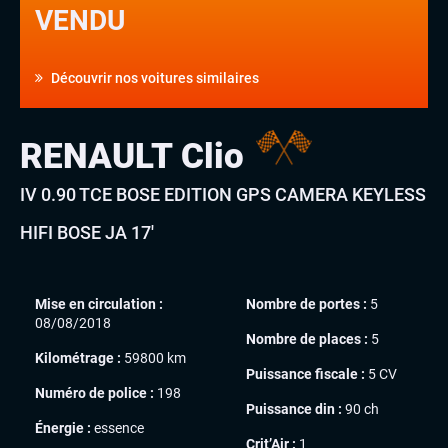
VENDU
Découvrir nos voitures similaires
RENAULT Clio
IV 0.90 TCE BOSE EDITION GPS CAMERA KEYLESS
HIFI BOSE JA 17′
Mise en circulation :
Nombre de portes :
5
08/08/2018
Nombre de places :
5
Kilométrage :
59800 km
Puissance fiscale :
5 CV
Numéro de police :
198
Puissance din :
90 ch
Énergie :
essence
Crit’Air :
1