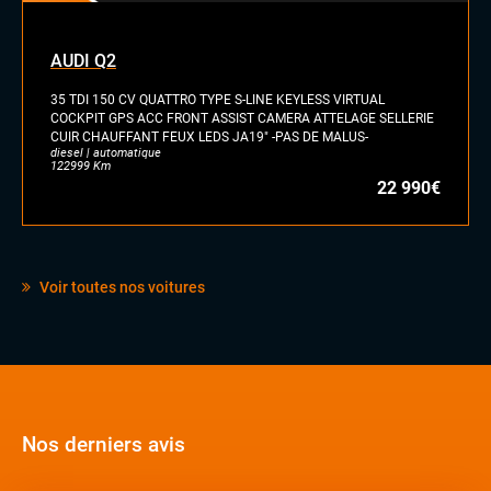
AUDI Q2
35 TDI 150 CV QUATTRO TYPE S-LINE KEYLESS VIRTUAL
COCKPIT GPS ACC FRONT ASSIST CAMERA ATTELAGE SELLERIE
CUIR CHAUFFANT FEUX LEDS JA19" -PAS DE MALUS-
diesel | automatique
122999 Km
22 990€
Voir toutes nos voitures
Nos derniers avis