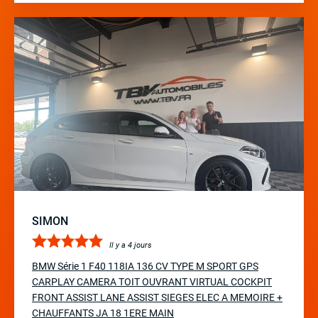
SIMON
Il y a 4 jours
BMW Série 1 F40 118IA 136 CV TYPE M SPORT GPS
CARPLAY CAMERA TOIT OUVRANT VIRTUAL COCKPIT
FRONT ASSIST LANE ASSIST SIEGES ELEC A MEMOIRE +
CHAUFFANTS JA 18 1ERE MAIN