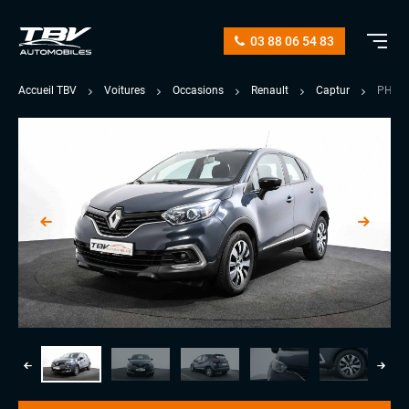
03 88 06 54 83
Accueil TBV
Voitures
Occasions
Renault
Captur
PHASE