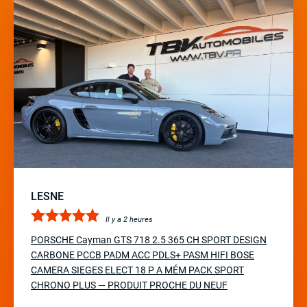
LESNE
Il y a 2 heures
PORSCHE Cayman GTS 718 2.5 365 CH SPORT DESIGN
CARBONE PCCB PADM ACC PDLS+ PASM HIFI BOSE
CAMERA SIEGES ELECT 18 P A MÉM PACK SPORT
CHRONO PLUS — PRODUIT PROCHE DU NEUF