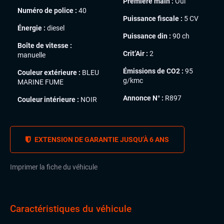
Première main :
Oui
Numéro de police :
40
Puissance fiscale :
5 CV
Énergie :
diesel
Puissance din :
90 ch
Boîte de vitesse :
Crit’Air :
2
manuelle
Émissions de CO2 :
95
Couleur extérieure :
BLEU
g/kmc
MARINE FUME
Annonce N° :
R897
Couleur intérieure :
NOIR
EXTENSION DE GARANTIE JUSQU’À 6 ANS
Imprimer la fiche du véhicule
Caractéristiques du véhicule