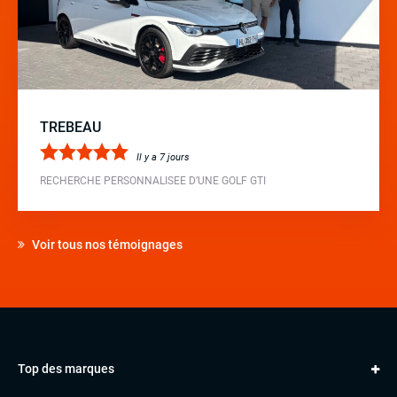
TREBEAU
Il y a 7 jours
RECHERCHE PERSONNALISEE D’UNE GOLF GTI
Voir tous nos témoignages
Top des marques
AUDI