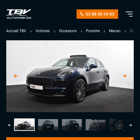
03 88 06 54 83
Accueil TBV
Voitures
Occasions
Porsche
Macan
S 3.