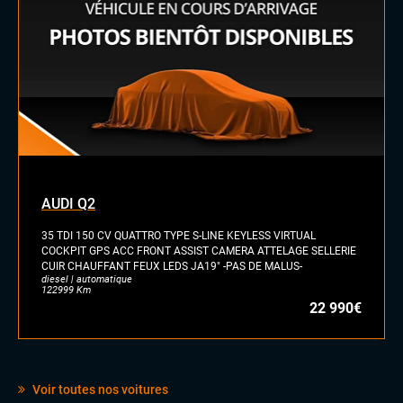
AUDI Q2
35 TDI 150 CV QUATTRO TYPE S-LINE KEYLESS VIRTUAL
COCKPIT GPS ACC FRONT ASSIST CAMERA ATTELAGE SELLERIE
CUIR CHAUFFANT FEUX LEDS JA19" -PAS DE MALUS-
diesel | automatique
122999 Km
22 990€
Voir toutes nos voitures