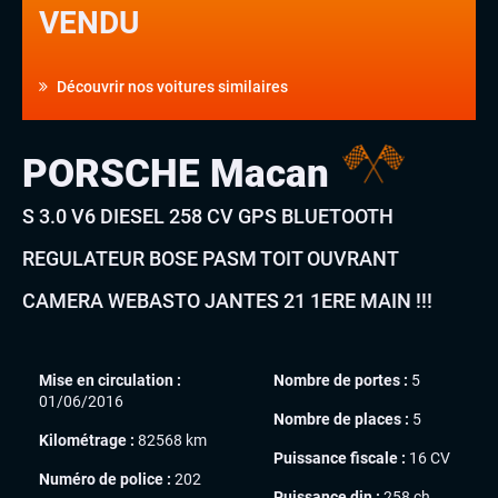
VENDU
Découvrir nos voitures similaires
PORSCHE Macan
S 3.0 V6 DIESEL 258 CV GPS BLUETOOTH
REGULATEUR BOSE PASM TOIT OUVRANT
CAMERA WEBASTO JANTES 21 1ERE MAIN !!!
Mise en circulation :
Nombre de portes :
5
01/06/2016
Nombre de places :
5
Kilométrage :
82568 km
Puissance fiscale :
16 CV
Numéro de police :
202
Puissance din :
258 ch