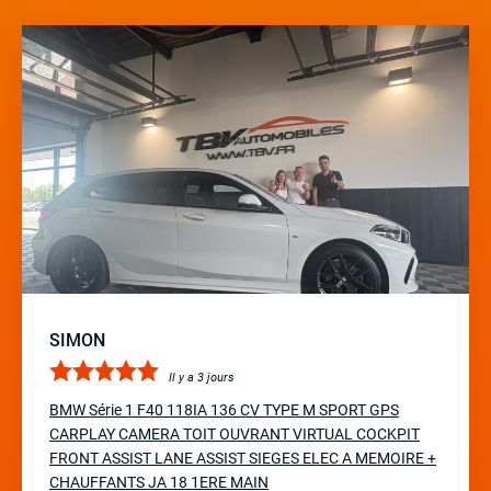
SIMON
Il y a 3 jours
BMW Série 1 F40 118IA 136 CV TYPE M SPORT GPS
CARPLAY CAMERA TOIT OUVRANT VIRTUAL COCKPIT
FRONT ASSIST LANE ASSIST SIEGES ELEC A MEMOIRE +
CHAUFFANTS JA 18 1ERE MAIN