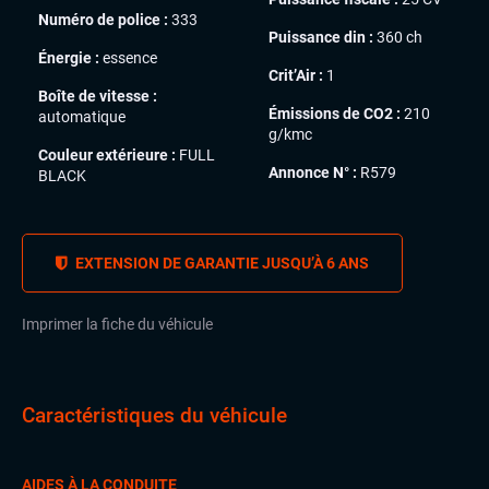
Numéro de police :
333
Puissance din :
360 ch
Énergie :
essence
Crit’Air :
1
Boîte de vitesse :
Émissions de CO2 :
210
automatique
g/kmc
Couleur extérieure :
FULL
Annonce N° :
R579
BLACK
EXTENSION DE GARANTIE JUSQU’À 6 ANS
Imprimer la fiche du véhicule
Caractéristiques du véhicule
AIDES À LA CONDUITE