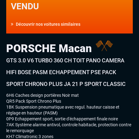
VENDU
Découvrir nos voitures similaires
PORSCHE Macan
GTS 3.0 V6 TURBO 360 CH TOIT PANO CAMERA
HIFI BOSE PASM ECHAPPEMENT PSE PACK
SPORT CHRONO PLUS JA 21 P SPORT CLASSIC
6H6 Caches design portières Noir mat
QR5 Pack Sport Chrono Plus
1BK Suspension pneumatique avec regul. hauteur caisse et
réglage en hauteur (PASM)
0P9 Echappement sport, sortie d'échappement finale noire
7AK Système alarme antivol, controle habitacle, protection contre
le remorquage
KH7 Climatronic 3 zones