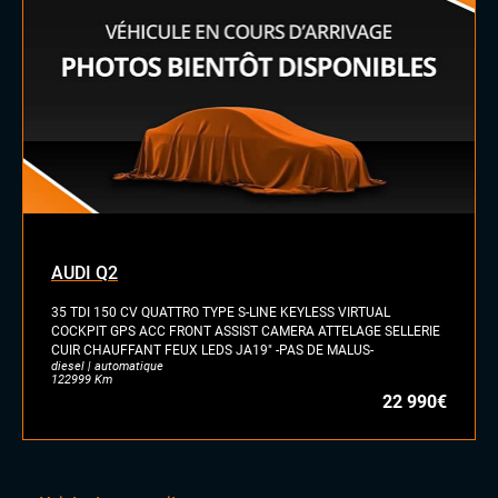
Rétroviseurs électriques
Sellerie cuir
Vitres électriques
Volant cuir
Volant sport
AUDI Q2
35 TDI 150 CV QUATTRO TYPE S-LINE KEYLESS VIRTUAL
COCKPIT GPS ACC FRONT ASSIST CAMERA ATTELAGE SELLERIE
CUIR CHAUFFANT FEUX LEDS JA19" -PAS DE MALUS-
diesel | automatique
122999 Km
22 990€