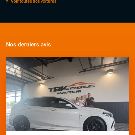
Voir toutes nos voitures
Nos derniers avis