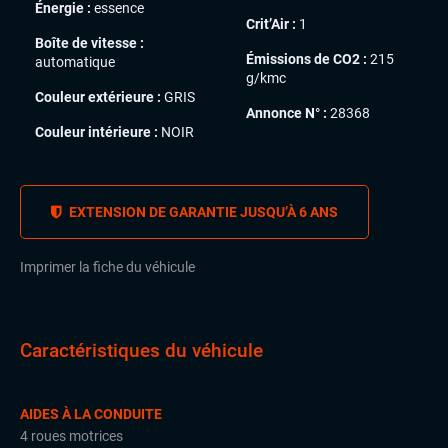
Énergie :
essence
Crit’Air :
1
Boîte de vitesse :
Émissions de CO2 :
215
automatique
g/kmc
Couleur extérieure :
GRIS
Annonce N° :
28368
Couleur intérieure :
NOIR
EXTENSION DE GARANTIE JUSQU’À 6 ANS
Imprimer la fiche du véhicule
Caractéristiques du véhicule
AIDES À LA CONDUITE
4 roues motrices