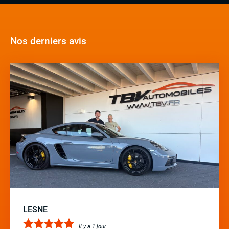
Nos derniers avis
LESNE
Il y a 1 jour