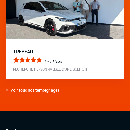
TREBEAU
Il y a 7 jours
RECHERCHE PERSONNALISEE D’UNE GOLF GTI
Voir tous nos témoignages