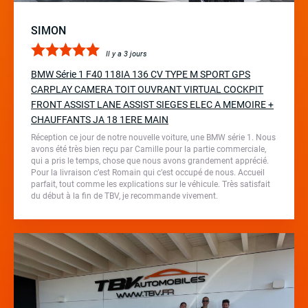
SIMON
Il y a 3 jours
BMW Série 1 F40 118IA 136 CV TYPE M SPORT GPS
CARPLAY CAMERA TOIT OUVRANT VIRTUAL COCKPIT
FRONT ASSIST LANE ASSIST SIEGES ELEC A MEMOIRE +
CHAUFFANTS JA 18 1ERE MAIN
Réception ce jour de notre nouvelle voiture, une BMW série 1. Nous
avons été très bien reçu par Camille pour la partie commerciale,
qui a pris le temps, chose que nous avons grandement apprécié.
Pour la livraison c’est Romain qui c’est occupé de nous. Accueil
parfait, tout comme les explications sur le véhicule. Très satisfait
du début à la fin de TBV, je recommande vivement.