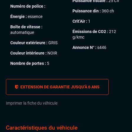
Puissance fiscale :
25 CV
Numéro de police :
Puissance din :
360 ch
Énergie :
essence
Crit’Air :
1
Boîte de vitesse :
Émissions de CO2 :
212
automatique
g/kmc
Couleur extérieure :
GRIS
Annonce N° :
s446
Couleur intérieure :
NOIR
Nombre de portes :
5
EXTENSION DE GARANTIE JUSQU’À 6 ANS
Imprimer la fiche du véhicule
Caractéristiques du véhicule