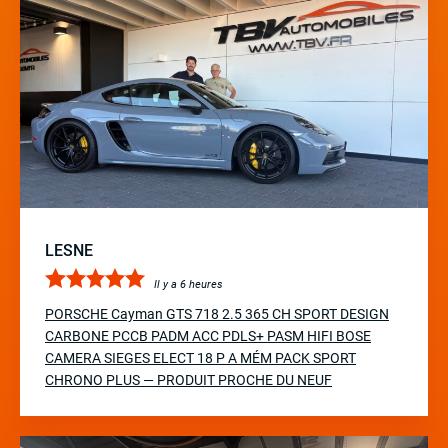
LESNE
Il y a 6 heures
PORSCHE Cayman GTS 718 2.5 365 CH SPORT DESIGN
CARBONE PCCB PADM ACC PDLS+ PASM HIFI BOSE
CAMERA SIEGES ELECT 18 P A MÉM PACK SPORT
CHRONO PLUS — PRODUIT PROCHE DU NEUF