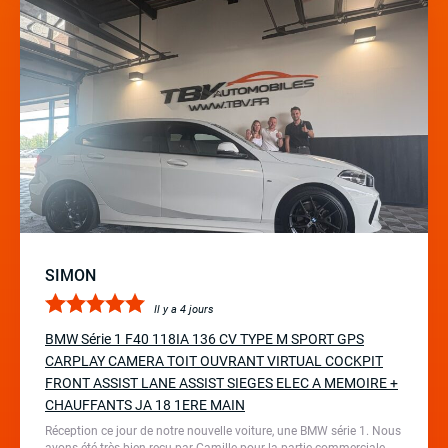
SIMON
Il y a 4 jours
BMW Série 1 F40 118IA 136 CV TYPE M SPORT GPS
CARPLAY CAMERA TOIT OUVRANT VIRTUAL COCKPIT
FRONT ASSIST LANE ASSIST SIEGES ELEC A MEMOIRE +
CHAUFFANTS JA 18 1ERE MAIN
Réception ce jour de notre nouvelle voiture, une BMW série 1. Nous
avons été très bien reçu par Camille pour la partie commerciale,