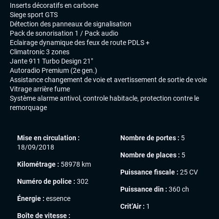
Inserts décoratifs en carbone
Siege sport GTS
Détection des panneaux de signalisation
Pack de sonorisation 1 / Pack audio
Eclairage dynamique des feux de route PDLS +
Climatronic 3 zones
Jante 911 Turbo Design 21"
Autoradio Premium (2e gen.)
Assistance changement de voie et avertissement de sortie de voie
Vitrage arrière fume
Système alarme antivol, controle habitacle, protection contre le
remorquage
Mise en circulation :
Nombre de portes :
5
18/09/2018
Nombre de places :
5
Kilométrage :
58978 km
Puissance fiscale :
25 CV
Numéro de police :
302
Puissance din :
360 ch
Énergie :
essence
Crit’Air :
1
Boîte de vitesse :