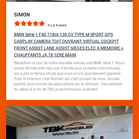
SIMON
Il y a 4 jours
BMW Série 1 F40 118IA 136 CV TYPE M SPORT GPS
CARPLAY CAMERA TOIT OUVRANT VIRTUAL COCKPIT
FRONT ASSIST LANE ASSIST SIEGES ELEC A MEMOIRE +
CHAUFFANTS JA 18 1ERE MAIN
Réception ce jour de notre nouvelle voiture, une BMW série 1. Nous
avons été très bien reçu par Camille pour la partie commerciale,
qui a pris le temps, chose que nous avons grandement apprécié.
Pour la livraison c’est Romain qui c’est occupé de nous. Accueil
parfait, tout comme les explications sur le véhicule. Très satisfait
du début à la fin de TBV, je recommande vivement.