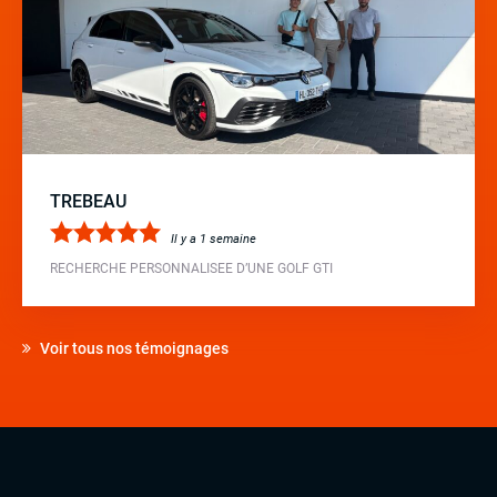
TREBEAU
Il y a 1 semaine
RECHERCHE PERSONNALISEE D’UNE GOLF GTI
Voir tous nos témoignages