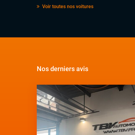
Voir toutes nos voitures
Nos derniers avis