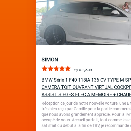
SIMON
Il y a 3 jours
BMW Série 1 F40 118IA 136 CV TYPE M 
CAMERA TOIT OUVRANT VIRTUAL COCKPI
ASSIST SIEGES ELEC A MEMOIRE + CHAU
Réception ce jour de notre nouvelle voiture, une 
très bien reçu par Camille pour la partie commercia
que nous avons grandement apprécié. Pour la livr
occupé de nous. Accueil parfait, tout comme les ex
satisfait du début à la fin de TBV, je recommande