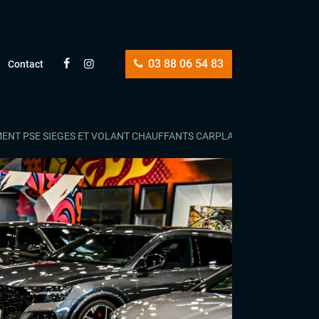
03 88 06 54 83
Contact
MENT PSE SIEGES ET VOLANT CHAUFFANTS CARPLAY JANTES 20P CAR