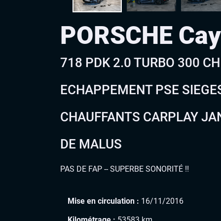
PORSCHE Ca
718 PDK 2.0 TURBO 300 CH
ECHAPPEMENT PSE SIEGE
CHAUFFANTS CARPLAY JAN
DE MALUS
PAS DE FAP -- SUPERBE SONORITÉ !!
Mise en circulation :
16/11/2016
Kilométrage :
53583 km