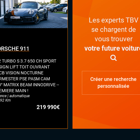
Les experts TBV
se chargent de
vous trouver
votre future voitur
RSCHE 911
2 TURBO S 3.7 650 CH SPORT
SIGN LIFT TOIT OUVRANT
CB VISION NOCTURNE
RMESTER PSE PASM CAM
Créer une recherche
0° MATRIX BEAM INNODRIVE --
personnalisée
EMIERE MAIN !
ence | automatique
92 Km
219 990€