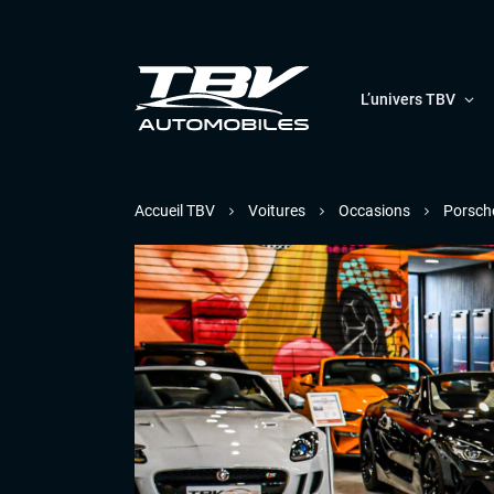
L’univers TBV
Accueil TBV
Voitures
Occasions
Porsch