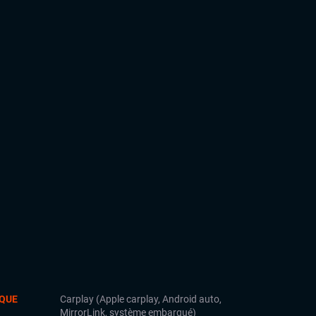
QUE
Carplay (Apple carplay, Android auto,
MirrorLink, système embarqué)