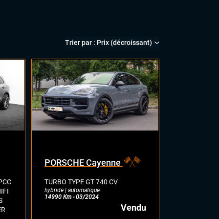
PORSCHE Cayenne
 PCC
TURBO TYPE GT 740 CV
hybride | automatique
IFI
14990 Km - 03/2024
S
Vendu
ER