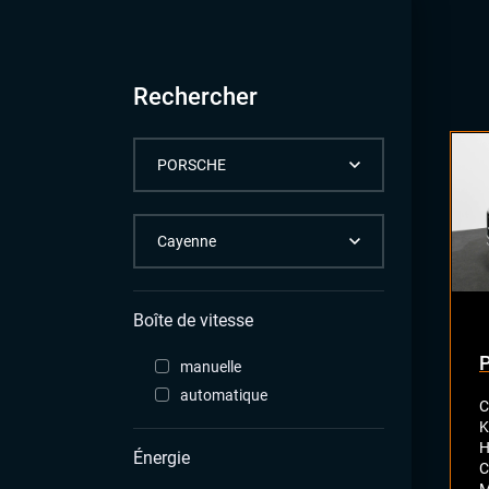
Rechercher
Boîte de vitesse
manuelle
automatique
C
K
H
Énergie
C