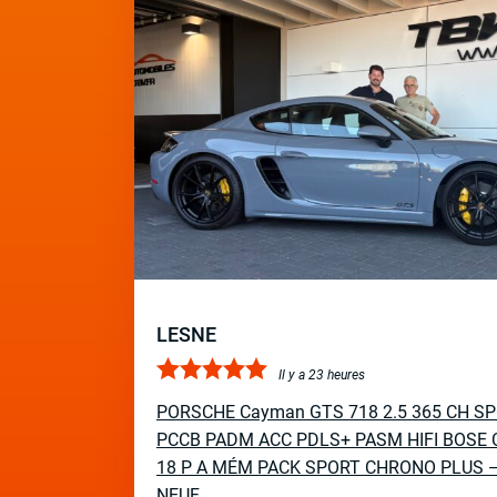
LESNE
Il y a 23 heures
PORSCHE Cayman GTS 718 2.5 365 CH S
PCCB PADM ACC PDLS+ PASM HIFI BOSE 
18 P A MÉM PACK SPORT CHRONO PLUS 
NEUF