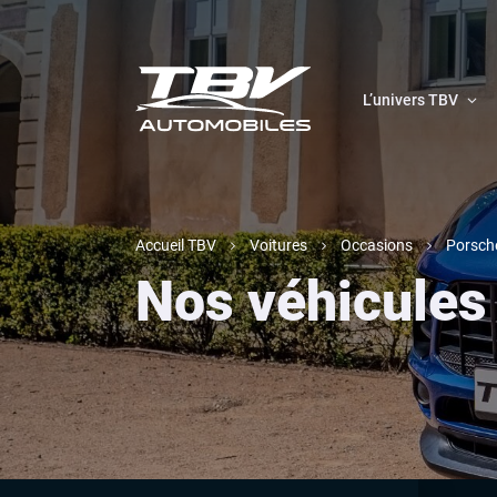
L’univers TBV
Accueil TBV
Voitures
Occasions
Porsch
Nos véhicules