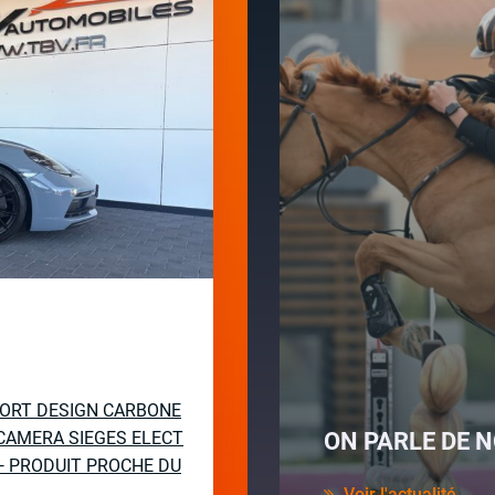
PORT DESIGN CARBONE
CAMERA SIEGES ELECT
ON PARLE DE N
— PRODUIT PROCHE DU
Voir l'actualité