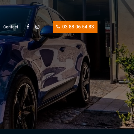
03 88 06 54 83
Contact