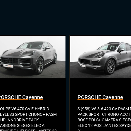
PORSCHE Cayenne
PORSCHE Cayenne
OUPE V6 470 CV E-HYBRID
S (958) V6 3.6 420 CV PASM
EYLESS SPORT CHONO+ PASM
PACK SPORT CHRONO ACC H
UD INNODRIVE PACK
BOSE PDLS+ CAMERA SIEGE
ARBONE SIEGES ELEC A
ELEC 12 POS. JANTES SPYD