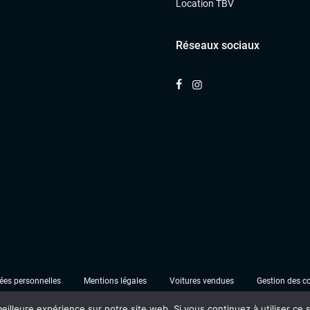
Location TBV
Réseaux sociaux
es personnelles
Mentions légales
Voitures vendues
Gestion des c
eilleure expérience sur notre site web. Si vous continuez à utiliser ce