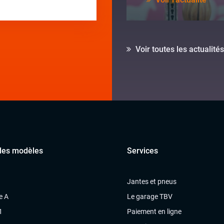
Voir toutes les actualités
des modèles
Services
Jantes et pneus
e A
Le garage TBV
1
Paiement en ligne