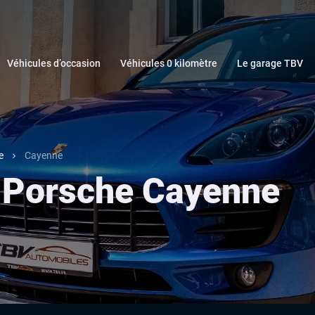
Véhicules d’occasion
Véhicules 0 kilomètre
Le garage TBV
e
Cayenne
 Porsche Cayenne