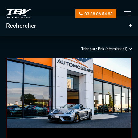
03 88 06 54 83
Rechercher
manuelle
automatique
diesel
essence