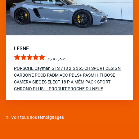
LESNE
Il y a 1 jour
PORSCHE Cayman GTS 718 2.5 365 CH SPORT DESIGN
CARBONE PCCB PADM ACC PDLS+ PASM HIFI BOSE
CAMERA SIEGES ELECT 18 P A MÉM PACK SPORT
CHRONO PLUS — PRODUIT PROCHE DU NEUF
Voir tous nos témoignages